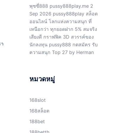
พุซซี่888 pussy888play.me 2
Sep 2026 pussy888play สล็อต
ออนไลน์ โลกแห่งความสนุก ที่
เหนือกว่า ทุกยอดฝาก 5% สมจริง
เสียงดี กราฟฟิค 3D สวรรค์ของ
รา
นักลงทุน pussy888 กดสมัคร รับ
ความสนุก Top 27 by Herman
หมวดหมู่
168slot
168สล็อต
188bet
188betth