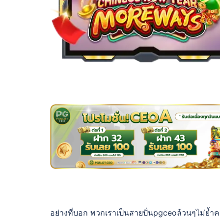
อย่างที่บอก พวกเราเป็นสายปั่นpgceoล้วนๆไม่ย้ำคา