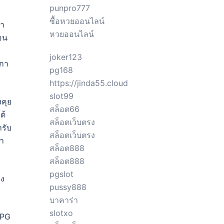
punpro777
ซื้อหวยออนไลน์
้า
หวยออนไลน์
่อน
joker123
 กา
pg168
https://jinda55.cloud
slot99
งคุย
สล็อต66
ต้
สล็อตเว็บตรง
กรับ
สล็อตเว็บตรง
รา
สล็อต888
สล็อต888
pgslot
อง
pussy888
บาคาร่า
slotxo
 PG