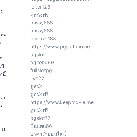
joker123
กม
ดูหนังฟรี
pussy888
pussy888
นวน
บาคาร่า168
า
https://www.pgslot.movie
pgslot
จก
pgheng99
นึง
fullslotpg
นี้
live22
ดูหนัง
ดูหนังฟรี
ว่า
https://www.keepmovie.me
อน
ดูหนังฟรี
pgslot77
ปั่นแตก66
รวม
บาคาร่าออนไลน์