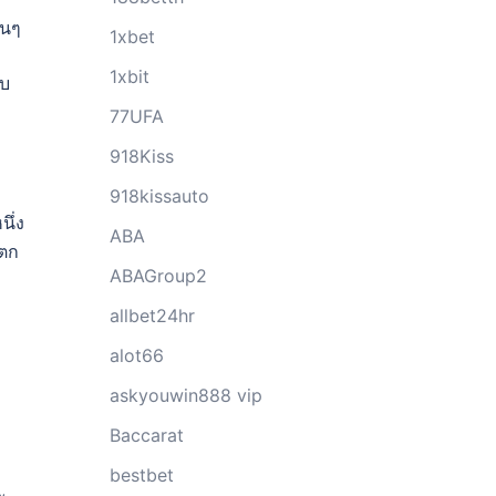
่นๆ
1xbet
1xbit
ับ
77UFA
918Kiss
918kissauto
ึ่ง
ABA
แตก
ABAGroup2
allbet24hr
alot66
askyouwin888 vip
Baccarat
bestbet