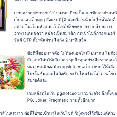
เราลองpgslotceoเข้าไปลงทะเบียนเป็นสมาชิกเองผ่านหน
เว็บของ สล็อตpg สิ่งแรกที่รู้สึกเลยคือ หน้าเว็บไซต์ไม่เกลื
กลาด ไม่เวียนหัวแบบเว็บไซต์สล็อตหลายราย มีรายการ
อาหารเด่นชัดว่า สมัครเป็นสมาชิก กดเข้าไปก็กรอกเบอร์
รันตี OTP ตั้งรหัสผ่าน ไม่ถึง 2 นาทีเสร็จ
ข้อดีที่ชอบมากคือ ไม่ต้องแอดไลน์ไปหาคน ไม่ต้อ
กับแอดไม่นให้เสียเวลา ทุกสิ่งทุกอย่างคือระบบออโ
หมด พอเพียงสมัครpgslotceoเสร็จ ระบบก็ให้เลือ
โปรโมชั่นแบบไม่บังคับ จะรับไหมรับก็ได้ ตามใจเ
สบายดีแฮะ
เกมสล็อตในเว็บ pgslotceo มากมายจริง อีกทั้งข
PG, Joker, Pragmatic รวมทั้งอีกมาก
สิโนสดมาก ต่อนี้ไปพอเข้ามาในเว็บไซต์ ก็มุ่งหวังไว้เพียงแค่ค่าย