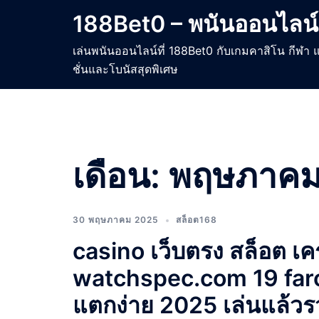
Skip
188Bet0 – พนันออนไลน์ที
to
content
เล่นพนันออนไลน์ที่ 188Bet0 กับเกมคาสิโน กีฬ
ชั่นและโบนัสสุดพิเศษ
เดือน:
พฤษภาคม
30 พฤษภาคม 2025
สล็อต168
casino เว็บตรง สล็อต เค
watchspec.com 19 faro
แตกง่าย 2025 เล่นแล้ว