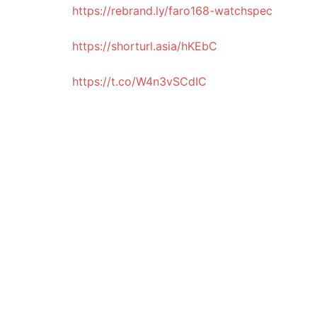
https://rebrand.ly/faro168-watchspec
https://shorturl.asia/hKEbC
https://t.co/W4n3vSCdIC