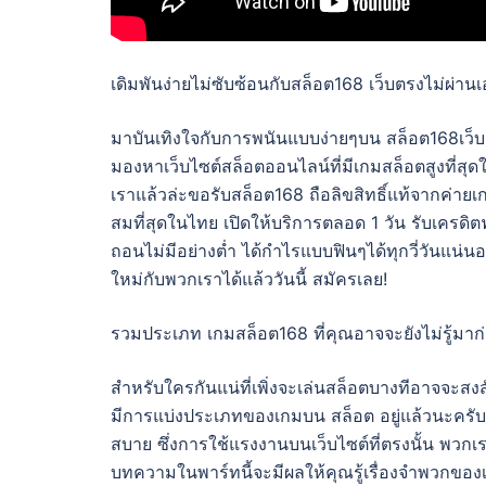
เดิมพันง่ายไม่ซับซ้อนกับสล็อต168 เว็บตรงไม่ผ่านเอ
มาบันเทิงใจกับการพนันแบบง่ายๆบน สล็อต168เว็บตร
มองหาเว็บไซต์สล็อตออนไลน์ที่มีเกมสล็อตสูงที่ส
เราแล้วล่ะขอรับสล็อต168 ถือลิขสิทธิ์แท้จากค่าย
สมที่สุดในไทย เปิดให้บริการตลอด 1 วัน รับเครดิตฟ
ถอนไม่มีอย่างต่ำ ได้กำไรแบบฟินๆได้ทุกวี่วันแน่น
ใหม่กับพวกเราได้แล้ววันนี้ สมัครเลย!
รวมประเภท เกมสล็อต168 ที่คุณอาจจะยังไม่รู้มาก
สำหรับใครกันแน่ที่เพิ่งจะเล่นสล็อตบางทีอาจจะสงส
มีการแบ่งประเภทของเกมบน สล็อต อยู่แล้วนะครับ 
สบาย ซึ่งการใช้แรงงานบนเว็บไซต์ที่ตรงนั้น พว
บทความในพาร์ทนี้จะมีผลให้คุณรู้เรื่องจำพวกของ