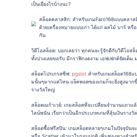
เป็นเยี่ยงไรบ้างนะ?
สล็อตคลาสสิก: สำหรับเกมFaro168แบบคลาสสิก
ด้วยเครื่องหมายแบบเก่า ได้แก่ ผลไม้ บาร์ หรือ
กัน
วิดีโอสล็อต: บอกเลยว่า ทุกคนจะรู้จักดีกับวิดีโอ
ทั้งปวงเลยขอรับ มีกราฟิกงดงาม เอฟเฟกต์จัดเต็ม 
สล็อตโปรเกรสซีฟ:
pgslot
สำหรับเกมสล็อต168แบบส
มนั้นๆมากแค่ไหน แจ็คพอตของเกมก็จะยิ่งสูงมากขึ้นเ
รางวัลใหญ่
สล็อตเมก้าเวย์: เกมสล็อตที่จะเปลี่ยนจำนวนแถวแล
ไลน์พนัน เรียกว่าเป็นอีกประเภทเกมที่ลุ้นเงินรา
สล็อตซื้อฟรีสปิน: เกมสล็อตหลายๆเกมในปัจจุบันจะ
หรือ Scatter เข้ามาในรอบปกติ เพิ่มช่องทางสำหรับ