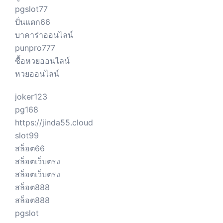
pgslot77
ปั่นแตก66
บาคาร่าออนไลน์
punpro777
ซื้อหวยออนไลน์
หวยออนไลน์
joker123
pg168
https://jinda55.cloud
slot99
สล็อต66
สล็อตเว็บตรง
สล็อตเว็บตรง
สล็อต888
สล็อต888
pgslot