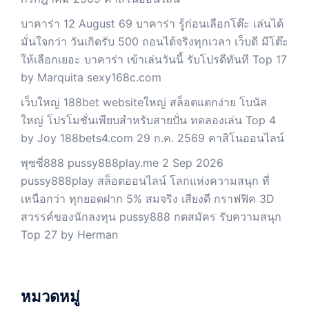
บาคาร่า 12 August 69 บาคาร่า รู้ก่อนเลือกโต๊ะ เล่นได้
มั่นใจกว่า วันเกิดรับ 500 ถอนได้จริงทุกเวลา เว็บดี มีโต๊ะ
ให้เลือกเยอะ บาคาร่า เข้าเล่นวันนี้ รับโปรดีทันที Top 17
by Marquita sexy168c.com
เว็บใหญ่ 188bet websiteใหญ่ สล็อตแตกง่าย โบนัส
ใหญ่ โปรโมชั่นเพียบสำหรับสายปั่น ทดลองเล่น Top 4
by Joy 188bets4.com 29 ก.ค. 2569 คาสิโนออนไลน์
พุซซี่888 pussy888play.me 2 Sep 2026
pussy888play สล็อตออนไลน์ โลกแห่งความสนุก ที่
เหนือกว่า ทุกยอดฝาก 5% สมจริง เสียงดี กราฟฟิค 3D
สวรรค์ของนักลงทุน pussy888 กดสมัคร รับความสนุก
Top 27 by Herman
หมวดหมู่