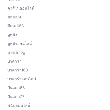
คาสิโนออนไลน์
ซอยเบท
ซีเกมส์68
ดูหนัง
ดูหนังออนไลน์
ทางเข้าpg
บาคาร่า
บาคาร่า168
บาคาร่าออนไลน์
ปั่นแตก66
ปั่นแตก77
พนันออนไลน์