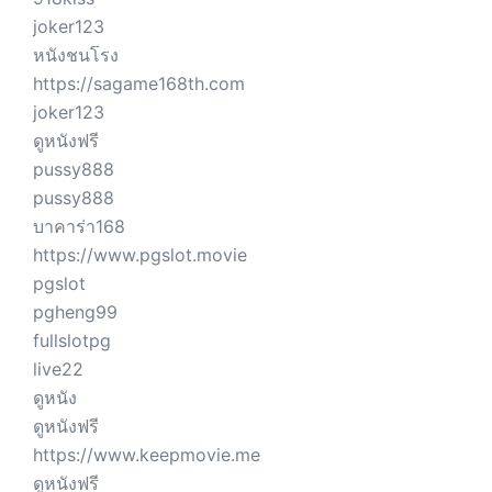
joker123
หนังชนโรง
https://sagame168th.com
joker123
ดูหนังฟรี
pussy888
pussy888
บาคาร่า168
https://www.pgslot.movie
pgslot
pgheng99
fullslotpg
live22
ดูหนัง
ดูหนังฟรี
https://www.keepmovie.me
ดูหนังฟรี