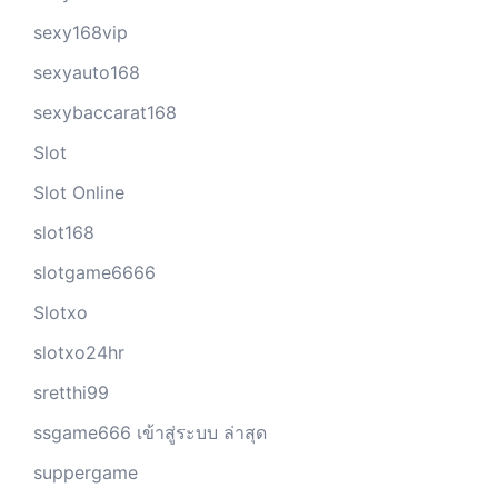
sexy168vip
sexyauto168
sexybaccarat168
Slot
Slot Online
slot168
slotgame6666
Slotxo
slotxo24hr
sretthi99
ssgame666 เข้าสู่ระบบ ล่าสุด
suppergame