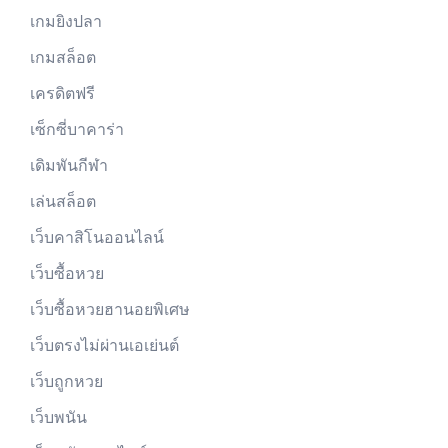
เกมยิงปลา
เกมสล็อต
เครดิตฟรี
เซ็กซี่บาคาร่า
เดิมพันกีฬา
เล่นสล็อต
เว็บคาสิโนออนไลน์
เว็บซื้อหวย
เว็บซื้อหวยฮานอยพิเศษ
เว็บตรงไม่ผ่านเอเย่นต์
เว็บถูกหวย
เว็บพนัน