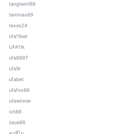
tangtem168
temmax69
texas24
ufa11bet
UFA11k
ufa8997
ufa9r
ufabet
ufafox88
ufawinner
xin88
zeus66
คาสิโน