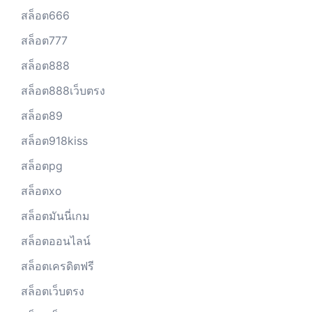
สล็อต666
สล็อต777
สล็อต888
สล็อต888เว็บตรง
สล็อต89
สล็อต918kiss
สล็อตpg
สล็อตxo
สล็อตมันนี่เกม
สล็อตออนไลน์
สล็อตเครดิตฟรี
สล็อตเว็บตรง