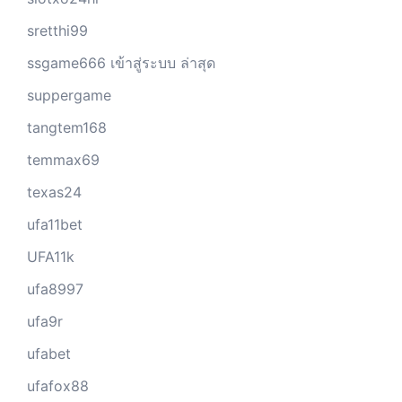
sretthi99
ssgame666 เข้าสู่ระบบ ล่าสุด
suppergame
tangtem168
temmax69
texas24
ufa11bet
UFA11k
ufa8997
ufa9r
ufabet
ufafox88