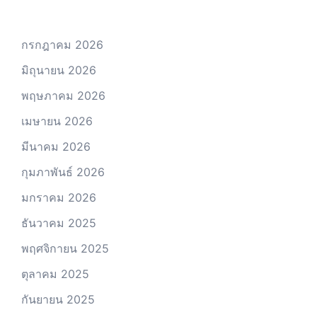
กรกฎาคม 2026
มิถุนายน 2026
พฤษภาคม 2026
เมษายน 2026
มีนาคม 2026
กุมภาพันธ์ 2026
มกราคม 2026
ธันวาคม 2025
พฤศจิกายน 2025
ตุลาคม 2025
กันยายน 2025