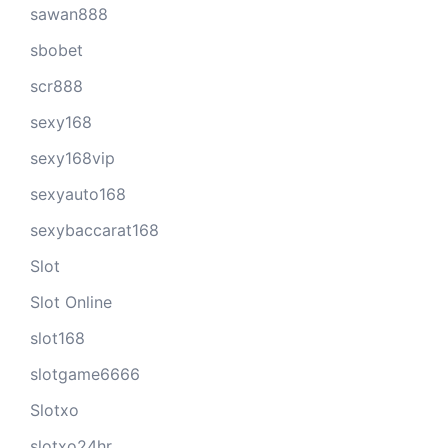
sawan888
sbobet
scr888
sexy168
sexy168vip
sexyauto168
sexybaccarat168
Slot
Slot Online
slot168
slotgame6666
Slotxo
slotxo24hr