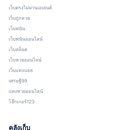
เว็บตรงไม่ผ่านเอเย่นต์
เว็บถูกหวย
เว็บพนัน
เว็บพนันออนไลน์
เว็บสล็อต
เว็บหวยออนไลน์
เว็บแทงบอล
เศรษฐี99
แทงหวยออนไลน์
โจ๊กเกอร์123
คลังเก็บ