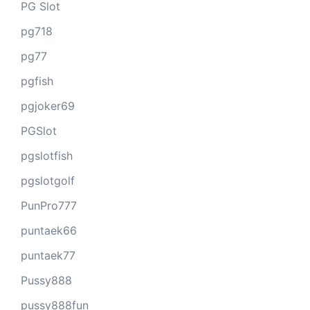
PG Slot
pg718
pg77
pgfish
pgjoker69
PGSlot
pgslotfish
pgslotgolf
PunPro777
puntaek66
puntaek77
Pussy888
pussy888fun