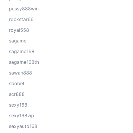
pussy888win
rockstar66
royal558
sagame
sagame168
sagame168th
sawan888
sbobet
scr888
sexy168
sexy168vip
sexyauto168