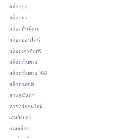
สล็อตpg
สล็อตxo
สล็อตมันนี่เกม
สล็อตออนไลน์
สล็อตเครดิตฟรี
สล็อตเว็บตรง
สล็อตเว็บตรง 168
สล็อตแตกดี
สวนสุนันทา
หวย24ออนไลน์
เกมยิงปลา
เกมสล็อต