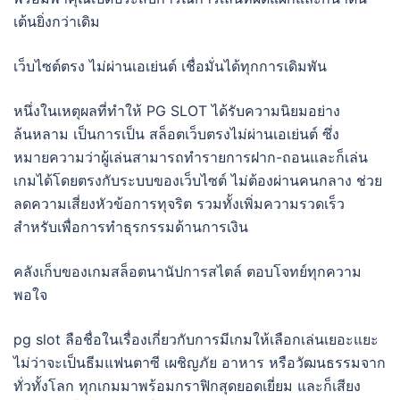
เต้นยิ่งกว่าเดิม
เว็บไซต์ตรง ไม่ผ่านเอเย่นต์ เชื่อมั่นได้ทุกการเดิมพัน
หนึ่งในเหตุผลที่ทำให้ PG SLOT ได้รับความนิยมอย่าง
ล้นหลาม เป็นการเป็น สล็อตเว็บตรงไม่ผ่านเอเย่นต์ ซึ่ง
หมายความว่าผู้เล่นสามารถทำรายการฝาก-ถอนและก็เล่น
เกมได้โดยตรงกับระบบของเว็บไซต์ ไม่ต้องผ่านคนกลาง ช่วย
ลดความเสี่ยงหัวข้อการทุจริต รวมทั้งเพิ่มความรวดเร็ว
สำหรับเพื่อการทำธุรกรรมด้านการเงิน
คลังเก็บของเกมสล็อตนานัปการสไตล์ ตอบโจทย์ทุกความ
พอใจ
pg slot ลือชื่อในเรื่องเกี่ยวกับการมีเกมให้เลือกเล่นเยอะแยะ
ไม่ว่าจะเป็นธีมแฟนตาซี เผชิญภัย อาหาร หรือวัฒนธรรมจาก
ทั่วทั้งโลก ทุกเกมมาพร้อมกราฟิกสุดยอดเยี่ยม และก็เสียง