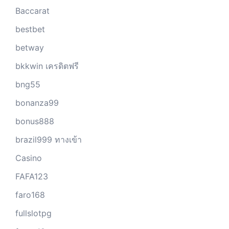
Baccarat
bestbet
betway
bkkwin เครดิตฟรี
bng55
bonanza99
bonus888
brazil999 ทางเข้า
Casino
FAFA123
faro168
fullslotpg