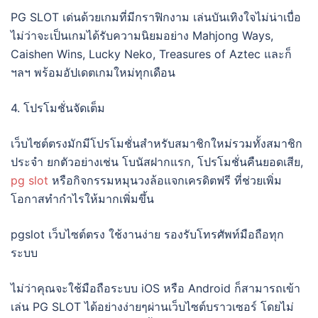
PG SLOT เด่นด้วยเกมที่มีกราฟิกงาม เล่นบันเทิงใจไม่น่าเบื่อ
ไม่ว่าจะเป็นเกมได้รับความนิยมอย่าง Mahjong Ways,
Caishen Wins, Lucky Neko, Treasures of Aztec และก็
ฯลฯ พร้อมอัปเดตเกมใหม่ทุกเดือน
4. โปรโมชั่นจัดเต็ม
เว็บไซต์ตรงมักมีโปรโมชั่นสำหรับสมาชิกใหม่รวมทั้งสมาชิก
ประจำ ยกตัวอย่างเช่น โบนัสฝากแรก, โปรโมชั่นคืนยอดเสีย,
pg slot
หรือกิจกรรมหมุนวงล้อแจกเครดิตฟรี ที่ช่วยเพิ่ม
โอกาสทำกำไรให้มากเพิ่มขึ้น
pgslot เว็บไซต์ตรง ใช้งานง่าย รองรับโทรศัพท์มือถือทุก
ระบบ
ไม่ว่าคุณจะใช้มือถือระบบ iOS หรือ Android ก็สามารถเข้า
เล่น PG SLOT ได้อย่างง่ายๆผ่านเว็บไซต์บราวเซอร์ โดยไม่