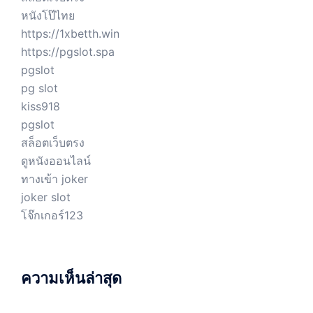
หนังโป๊ไทย
https://1xbetth.win
https://pgslot.spa
pgslot
pg slot
kiss918
pgslot
สล็อตเว็บตรง
ดูหนังออนไลน์
ทางเข้า joker
joker slot
โจ๊กเกอร์123
ความเห็นล่าสุด