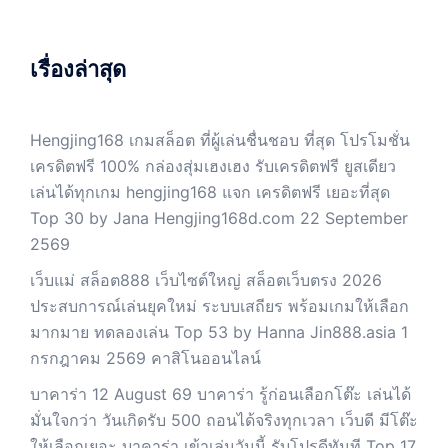
เรื่องล่าสุด
Hengjing168 เกมสล็อต ที่ผู้เล่นชื่นชอบ ที่สุด โปรโมชั่น
เครดิตฟรี 100% กล่องสุ่มเฮงเฮง รับเครดิตฟรี ยูสเดียว
เล่นได้ทุกเกม hengjing168 แจก เครดิตฟรี เยอะที่สุด
Top 30 by Jana Hengjing168d.com 22 September
2569
เว็บแม่ สล็อต888 เว็บไซต์ใหญ่ สล็อตเว็บตรง 2026
ประสบการณ์เล่นยุคใหม่ ระบบเสถียร พร้อมเกมให้เลือก
มากมาย ทดลองเล่น Top 53 by Hanna Jin888.asia 1
กรกฎาคม 2569 คาสิโนออนไลน์
บาคาร่า 12 August 69 บาคาร่า รู้ก่อนเลือกโต๊ะ เล่นได้
มั่นใจกว่า วันเกิดรับ 500 ถอนได้จริงทุกเวลา เว็บดี มีโต๊ะ
ให้เลือกเยอะ บาคาร่า เข้าเล่นวันนี้ รับโปรดีทันที Top 17