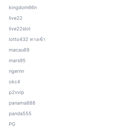
kingdom66n
live22
live22slot
lotto432 ทางเข้า
macau69
mars95
ngernn
okc4
p2vvip
panama888
panda555
PG