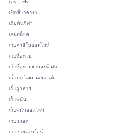
เครดิตฟรี
เซ็กซี่บาคาร่า
เดิมพันกีฬา
เล่นสล็อต
เว็บคาสิโนออนไลน์
เว็บซื้อหวย
เว็บซื้อหวยฮานอยพิเศษ
เว็บตรงไม่ผ่านเอเย่นต์
เว็บถูกหวย
เว็บพนัน
เว็บพนันออนไลน์
เว็บสล็อต
เว็บหวยออนไลน์