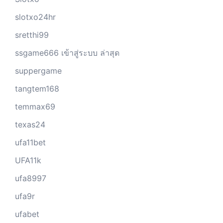
slotxo24hr
sretthi99
ssgame666 เข้าสู่ระบบ ล่าสุด
suppergame
tangtem168
temmax69
texas24
ufa11bet
UFA11k
ufa8997
ufa9r
ufabet