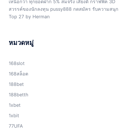
เหนือกว่า ทุกยอดฝาก 5% สมจริง เสียงดี กราฟฟิค 3D
สวรรค์ของนักลงทุน pussy888 กดสมัคร รับความสนุก
Top 27 by Herman
หมวดหมู่
168slot
168สล็อต
188bet
188betth
1xbet
1xbit
77UFA