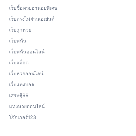
เว็บซื้อหวยฮานอยพิเศษ
เว็บตรงไม่ผ่านเอเย่นต์
เว็บถูกหวย
เว็บพนัน
เว็บพนันออนไลน์
เว็บสล็อต
เว็บหวยออนไลน์
เว็บแทงบอล
เศรษฐี99
แทงหวยออนไลน์
โจ๊กเกอร์123