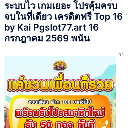
ระบบไว เกมเยอะ โปรคุ้มครบ
จบในที่เดียว เครดิตฟรี Top 16
by Kai Pgslot77.art 16
กรกฎาคม 2569 พนัน
ว่า