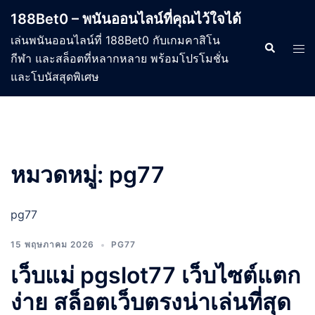
Skip
188Bet0 – พนันออนไลน์ที่คุณไว้ใจได้
to
เล่นพนันออนไลน์ที่ 188Bet0 กับเกมคาสิโน
content
Search
Tog
กีฬา และสล็อตที่หลากหลาย พร้อมโปรโมชั่น
men
และโบนัสสุดพิเศษ
หมวดหมู่:
pg77
pg77
15 พฤษภาคม 2026
PG77
เว็บแม่ pgslot77 เว็บไซต์แตก
ง่าย สล็อตเว็บตรงน่าเล่นที่สุด