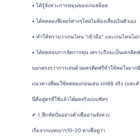
• ได้รู้จังหวะการหมุนของเกมสล็อต
• ได้ทดลองฟีเจอร์ต่างๆโดยไม่ต้องเสี่ยงเงินตัวเอง
• ทำให้ทราบว่าเกมไหน “เข้ามือ” และเกมไหนไม่
• ได้ทดสอบการจัดการทุน เพราะถึงจะเป็นเครดิตฟรี
บอกตรงๆว่าการเล่นด้วยเครดิตฟรีทำให้พอใจมากยิ่ง
แนวทางที่ผมใช้ทดลองก่อนเล่น xin88 จริง (และส
นี่คือสูตรที่ใช้แล้วได้ผลจริงแบบชัดๆ
✔ 1. ฝึกหัดปั่นอย่างต่ำเพื่ออ่านจังหวะ
เริ่มจากเบทเบาๆ10–20 ตาเพื่อดูว่า