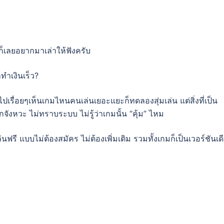
ก็เลยอยากมาเล่าให้ฟังครับ
ำเงินเร็ว?
รื่อยๆเห็นเกมไหนคนเล่นเยอะแยะก็ทดลองสุ่มเล่น แต่สิ่งที่เป็น
ักจังหวะ ไม่ทราบระบบ ไม่รู้ว่าเกมนั้น “คุ้ม” ไหม
รี แบบไม่ต้องสมัคร ไม่ต้องเพิ่มเติม รวมทั้งเกมก็เป็นเวอร์ชันเด