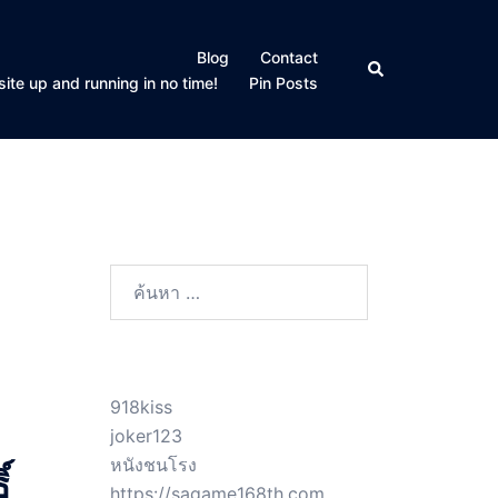
Blog
Contact
Search
ite up and running in no time!
Pin Posts
ค้นหา
สำหรับ:
918kiss
joker123
หนังชนโรง
์
https://sagame168th.com