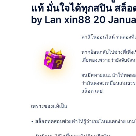
แท้ มั่นใจได้ทุกสปิน สล็
by Lan xin88 20 Janua
คาสิโนออนไลน์ ทดลองที่เล
หากย้อนกลับไปช่วงที่เพิ่งเ
เสียทองเพราะว่ายังจับจัง
จนมีสหายแนะนำให้ทดลองเ
ว่ามันคงจะเหมือนเกมธรรม
สล็อต เลย!
เพราะของแท้เป็น
• สล็อตทดสอบช่วยทำให้รู้ว่าเกมไหนแตกง่าย เกมไ