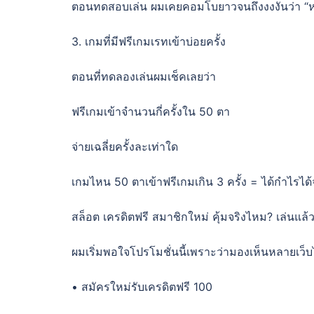
ตอนทดสอบเล่น ผมเคยคอมโบยาวจนถึงงงงันว่า “หาก
3. เกมที่มีฟรีเกมเรทเข้าบ่อยครั้ง
ตอนที่ทดลองเล่นผมเช็คเลยว่า
ฟรีเกมเข้าจำนวนกี่ครั้งใน 50 ตา
จ่ายเฉลี่ยครั้งละเท่าใด
เกมไหน 50 ตาเข้าฟรีเกมเกิน 3 ครั้ง = ได้กำไรได
สล็อต เครดิตฟรี สมาชิกใหม่ คุ้มจริงไหม? เล่นแล้
ผมเริ่มพอใจโปรโมชั่นนี้เพราะว่ามองเห็นหลายเ
• สมัครใหม่รับเครดิตฟรี 100