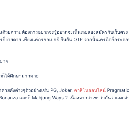
ะนั้นด้วยความต้องการอยากจะรู้อยากจะเห็นเลยลองสมัครกับเว็บตรง
นสมัครก็ง่ายดาย เพียงแค่กรอกเบอร์ ยืนยัน OTP จากนั้นเครดิตก็กระด
ะมาก
ล้วก็ได้ศึกษามากมาย
ค่ายดังต่างๆตัวอย่างเช่น PG, Joker,
คาสิโนออนไลน์
Pragmati
et Bonanza และก็ Mahjong Ways 2 เนื่องจากว่าเขาว่ากันว่าแตกง่