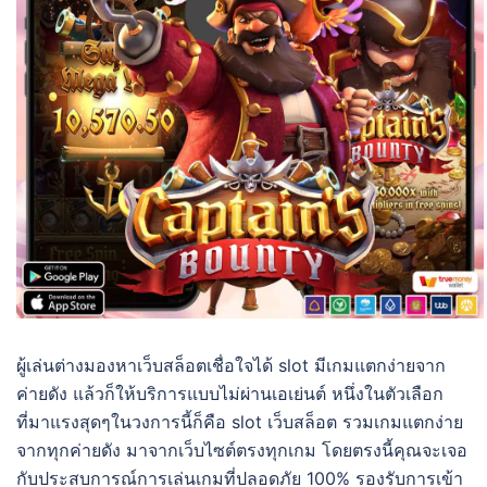
ผู้เล่นต่างมองหาเว็บสล็อตเชื่อใจได้ slot มีเกมแตกง่ายจาก
ค่ายดัง แล้วก็ให้บริการแบบไม่ผ่านเอเย่นต์ หนึ่งในตัวเลือก
ที่มาแรงสุดๆในวงการนี้ก็คือ slot เว็บสล็อต รวมเกมแตกง่าย
จากทุกค่ายดัง มาจากเว็บไซต์ตรงทุกเกม โดยตรงนี้คุณจะเจอ
กับประสบการณ์การเล่นเกมที่ปลอดภัย 100% รองรับการเข้า