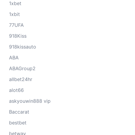
1xbet
1xbit
77UFA
918Kiss
918kissauto
ABA
ABAGroup2
allbet24hr
alot66
askyouwin888 vip
Baccarat
bestbet
betway