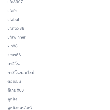
ufa8997
ufa9r
ufabet
ufafox88
ufawinner
xin88
zeus66
คาสิโน
คาสิโนออนไลน์
ซอยเบท
ซีเกมส์68
ดูหนัง
ดูหนังออนไลน์