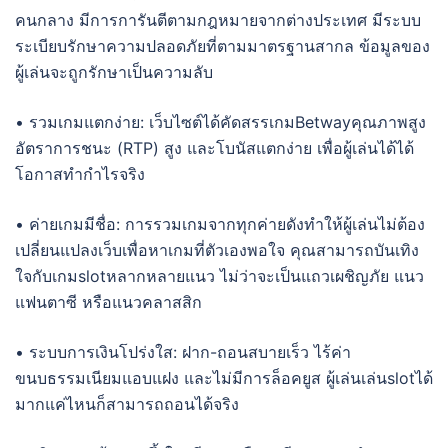
คนกลาง มีการการันตีตามกฎหมายจากต่างประเทศ มีระบบ
ระเบียบรักษาความปลอดภัยที่ตามมาตรฐานสากล ข้อมูลของ
ผู้เล่นจะถูกรักษาเป็นความลับ
• รวมเกมแตกง่าย: เว็บไซต์ได้คัดสรรเกมBetwayคุณภาพสูง
อัตราการชนะ (RTP) สูง และโบนัสแตกง่าย เพื่อผู้เล่นได้ได้
โอกาสทำกำไรจริง
• ค่ายเกมมีชื่อ: การรวมเกมจากทุกค่ายดังทำให้ผู้เล่นไม่ต้อง
เปลี่ยนแปลงเว็บเพื่อหาเกมที่ตัวเองพอใจ คุณสามารถบันเทิง
ใจกับเกมslotหลากหลายแนว ไม่ว่าจะเป็นแถวเผชิญภัย แนว
แฟนตาซี หรือแนวคลาสสิก
• ระบบการเงินโปร่งใส: ฝาก-ถอนสบายเร็ว ไร้ค่า
ขนบธรรมเนียมแอบแฝง และไม่มีการล็อคยูส ผู้เล่นเล่นslotได้
มากแค่ไหนก็สามารถถอนได้จริง