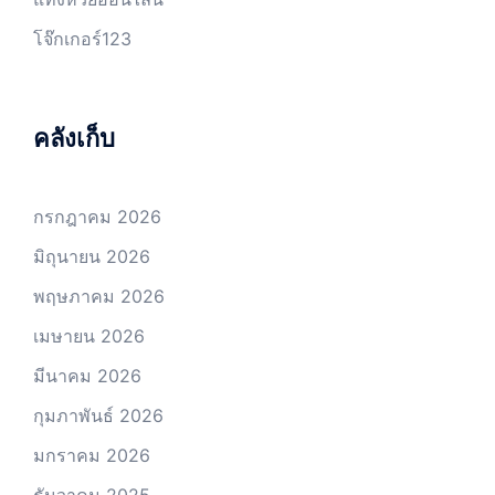
โจ๊กเกอร์123
คลังเก็บ
กรกฎาคม 2026
มิถุนายน 2026
พฤษภาคม 2026
เมษายน 2026
มีนาคม 2026
กุมภาพันธ์ 2026
มกราคม 2026