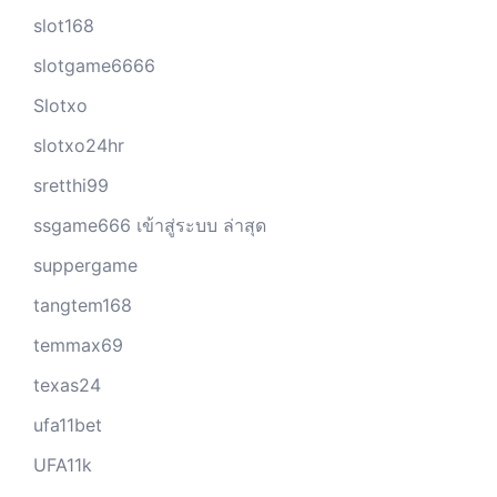
slot168
slotgame6666
Slotxo
slotxo24hr
sretthi99
ssgame666 เข้าสู่ระบบ ล่าสุด
suppergame
tangtem168
temmax69
texas24
ufa11bet
UFA11k