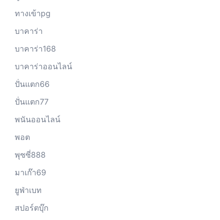
ทางเข้าpg
บาคาร่า
บาคาร่า168
บาคาร่าออนไลน์
ปั่นแตก66
ปั่นแตก77
พนันออนไลน์
พอต
พุซซี่888
มาเก๊า69
ยูฟ่าเบท
สปอร์ตบุ๊ก