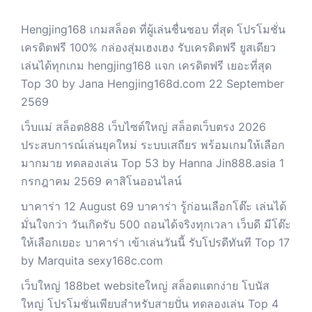
Hengjing168 เกมสล็อต ที่ผู้เล่นชื่นชอบ ที่สุด โปรโมชั่น
เครดิตฟรี 100% กล่องสุ่มเฮงเฮง รับเครดิตฟรี ยูสเดียว
เล่นได้ทุกเกม hengjing168 แจก เครดิตฟรี เยอะที่สุด
Top 30 by Jana Hengjing168d.com 22 September
2569
เว็บแม่ สล็อต888 เว็บไซต์ใหญ่ สล็อตเว็บตรง 2026
ประสบการณ์เล่นยุคใหม่ ระบบเสถียร พร้อมเกมให้เลือก
มากมาย ทดลองเล่น Top 53 by Hanna Jin888.asia 1
กรกฎาคม 2569 คาสิโนออนไลน์
บาคาร่า 12 August 69 บาคาร่า รู้ก่อนเลือกโต๊ะ เล่นได้
มั่นใจกว่า วันเกิดรับ 500 ถอนได้จริงทุกเวลา เว็บดี มีโต๊ะ
ให้เลือกเยอะ บาคาร่า เข้าเล่นวันนี้ รับโปรดีทันที Top 17
by Marquita sexy168c.com
เว็บใหญ่ 188bet websiteใหญ่ สล็อตแตกง่าย โบนัส
ใหญ่ โปรโมชั่นเพียบสำหรับสายปั่น ทดลองเล่น Top 4