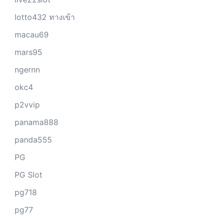
lotto432 ทางเข้า
macau69
mars95
ngernn
okc4
p2vvip
panama888
panda555
PG
PG Slot
pg718
pg77