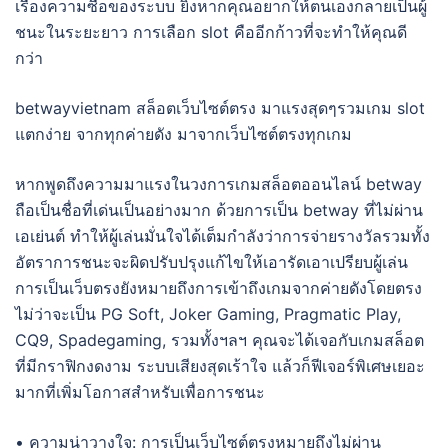
เรื่องความซื่อของระบบ ยิ่งหากคุณอยากให้ตนเองกลายเป็นผู้
ชนะในระยะยาว การเลือก slot คืออีกก้าวที่จะทำให้คุณดี
กว่า
betwayvietnam สล็อตเว็บไซต์ตรง มาแรงสุดๆรวมเกม slot
แตกง่าย จากทุกค่ายดัง มาจากเว็บไซต์ตรงทุกเกม
หากพูดถึงความมาแรงในวงการเกมสล็อตออนไลน์ betway
ถือเป็นชื่อที่เด่นเป็นอย่างมาก ด้วยการเป็น betway ที่ไม่ผ่าน
เอเย่นต์ ทำให้ผู้เล่นมั่นใจได้เต็มกำลังว่าการจ่ายรางวัลรวมทั้ง
อัตราการชนะจะผิดปรับปรุงแก้ไขให้เอารัดเอาเปรียบผู้เล่น
การเป็นเว็บตรงยังหมายถึงการเข้าถึงเกมจากค่ายดังโดยตรง
ไม่ว่าจะเป็น PG Soft, Joker Gaming, Pragmatic Play,
CQ9, Spadegaming, รวมทั้งฯลฯ คุณจะได้เจอกับเกมสล็อต
ที่มีกราฟิกงดงาม ระบบเสียงสุดเร้าใจ แล้วก็ฟีเจอร์พิเศษเยอะ
มากที่เพิ่มโอกาสสำหรับเพื่อการชนะ
• ความน่าวางใจ: การเป็นเว็บไซต์ตรงหมายถึงไม่ผ่าน