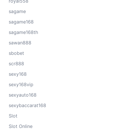
royal558
sagame
sagame168
sagame168th
sawan888
sbobet
scr888
sexy168
sexy168vip
sexyauto168
sexybaccarat168
Slot
Slot Online