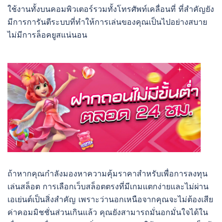
ใช้งานทั้งบนคอมพิวเตอร์รวมทั้งโทรศัพท์เคลื่อนที่ ที่สำคัญยัง
มีการการันตีระบบที่ทำให้การเล่นของคุณเป็นไปอย่างสบาย
ไม่มีการล็อคยูสแน่นอน
ถ้าหากคุณกำลังมองหาความคุ้มราคาสำหรับเพื่อการลงทุน
เล่นสล็อต การเลือกเว็บสล็อตตรงที่มีเกมแตกง่ายและไม่ผ่าน
เอเย่นต์เป็นสิ่งสำคัญ เพราะว่านอกเหนือจากคุณจะไม่ต้องเสีย
ค่าคอมมิชชั่นส่วนเกินแล้ว คุณยังสามารถมั่นอกมั่นใจได้ใน