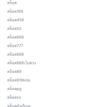
สล็อต
สล็อต168
สล็อต456
สล็อต55
สล็อต666
สล็อต777
สล็อต888
สล็อต888เว็บตรง
สล็อต89
สล็อต918kiss
สล็อตpg
สล็อตxo
สล็อตมันนี่เกม