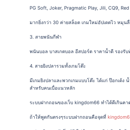
PG Soft, Joker, Pragmatic Play, Jili, CQ9, Red
มากยิ่งกว่า 30 ค่ายสล็อต เกมใหม่อัปเดตไว หมุนลื่
3. สายพนันกีฬา
พนันบอล บาสเกตบอล อีสปอร์ต ราคาน้ำดี รองรับทั
4. สายยิงปลารวมทั้งเกมโต๊ะ
มีเกมยิงปลาและพวกเกมแบบโต๊ะ ได้แก่ ป๊อกเด้ง น้
สำหรับคนเบื่อแนวหลัก
ระบบฝากถอนของเว็บ kingdom66 ทำได้ดีเกินคาด อี
ถ้าให้พูดกันตรงๆระบบฝากถอนคือจุดที่
kingdom6