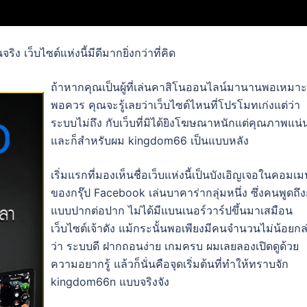
เว็บไซต์แห่งนี้มีดีมากยิ่งกว่าที่คิด
ถ้าหากคุณเป็นผู้ที่เล่นคาสิโนออนไลน์มานานพอเหมาะ
พอควร คุณจะรู้เลยว่าเว็บไซต์ไหนที่โปรโมทเก่งแต่ว่า
ระบบไม่ถึง กับเว็บที่มิได้ยิงโฆษณาหนักแต่คุณภาพแน่
และก็สำหรับผม kingdom66 เป็นแบบหลัง
เริ่มแรกที่มองเห็นชื่อเว็บแห่งนี้เป็นบังเอิญเจอในคอมเม
ของกรุ๊ป Facebook เล่นบาคาร่ากลุ่มหนึ่ง ซึ่งคนพูดถึง
แบบปากต่อปาก ไม่ได้มีแบนเนอร์วาร์ปขึ้นมาเสมือน
เว็บไซต์เจ้าดัง แม้กระนั้นพอเพียงมีคนจำนวนไม่น้อยกล
ว่า ระบบดี ฝากถอนง่าย เกมครบ ผมเลยลองเปิดดูด้วย
ความอยากรู้ แล้วก็นั่นคือจุดเริ่มต้นที่ทำให้ทราบจัก
kingdom66n แบบจริงจัง