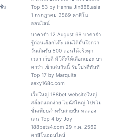
ซับ
Top 53 by Hanna Jin888.asia
1 กรกฎาคม 2569 คาสิโน
ออนไลน์
บาคาร่า 12 August 69 บาคาร่า
รู้ก่อนเลือกโต๊ะ เล่นได้มั่นใจกว่า
วันเกิดรับ 500 ถอนได้จริงทุก
เวลา เว็บดี มีโต๊ะให้เลือกเยอะ บา
คาร่า เข้าเล่นวันนี้ รับโปรดีทันที
Top 17 by Marquita
sexy168c.com
เว็บใหญ่ 188bet websiteใหญ่
สล็อตแตกง่าย โบนัสใหญ่ โปรโม
ชั่นเพียบสำหรับสายปั่น ทดลอง
เล่น Top 4 by Joy
188bets4.com 29 ก.ค. 2569
คาสิโนออนไลน์