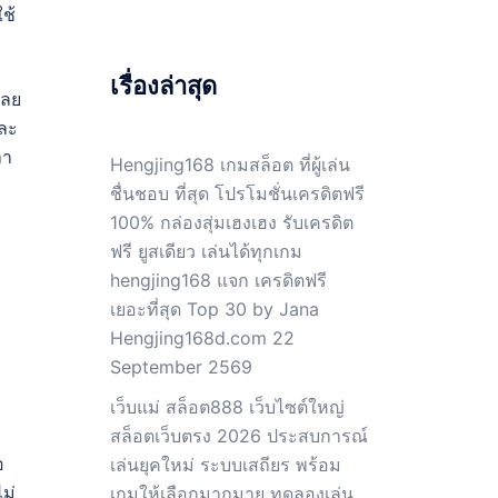
ช้
เรื่องล่าสุด
เลย
และ
ลา
Hengjing168 เกมสล็อต ที่ผู้เล่น
ชื่นชอบ ที่สุด โปรโมชั่นเครดิตฟรี
100% กล่องสุ่มเฮงเฮง รับเครดิต
ฟรี ยูสเดียว เล่นได้ทุกเกม
hengjing168 แจก เครดิตฟรี
เยอะที่สุด Top 30 by Jana
Hengjing168d.com 22
September 2569
เว็บแม่ สล็อต888 เว็บไซต์ใหญ่
สล็อตเว็บตรง 2026 ประสบการณ์
อ
เล่นยุคใหม่ ระบบเสถียร พร้อม
ม่
เกมให้เลือกมากมาย ทดลองเล่น