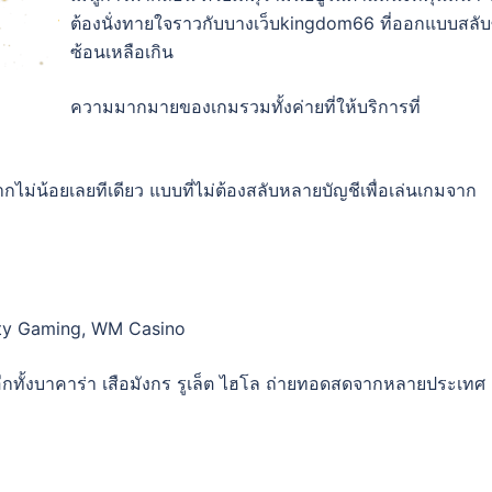
ต้องนั่งทายใจราวกับบางเว็บkingdom66 ที่ออกแบบสลับ
ซ้อนเหลือเกิน
ความมากมายของเกมรวมทั้งค่ายที่ให้บริการที่
ากไม่น้อยเลยทีเดียว แบบที่ไม่ต้องสลับหลายบัญชีเพื่อเล่นเกมจาก
tty Gaming, WM Casino
ีกทั้งบาคาร่า เสือมังกร รูเล็ต ไฮโล ถ่ายทอดสดจากหลายประเทศ