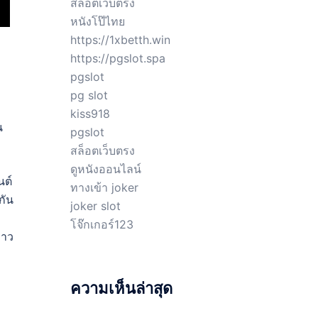
สล็อตเว็บตรง
หนังโป๊ไทย
https://1xbetth.win
https://pgslot.spa
pgslot
pg slot
kiss918
น
pgslot
สล็อตเว็บตรง
ดูหนังออนไลน์
นต์
ทางเข้า joker
กัน
joker slot
โจ๊กเกอร์123
่าว
ความเห็นล่าสุด