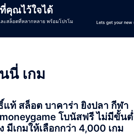
่คุณไว้ใจได้
า และสล็อตที่หลากหลาย พร้อมโปรโม
Lets get your new s
ันนี่ เกม
ธิ์แท้ สล็อต บาคาร่า ยิงปลา กีฬา
moneygame โบนัสฟรี ไม่มีขั้นต่
 มีเกมให้เลือกกว่า 4,000 เกม