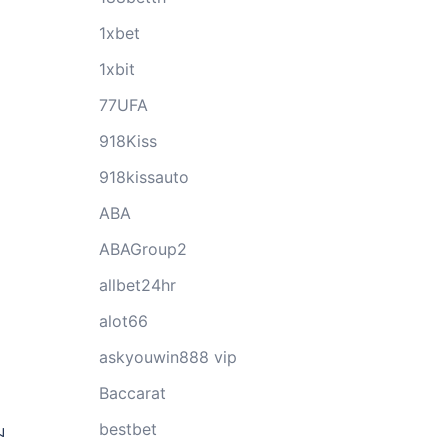
1xbet
1xbit
77UFA
918Kiss
918kissauto
ABA
ABAGroup2
allbet24hr
alot66
askyouwin888 vip
Baccarat
bestbet
ม