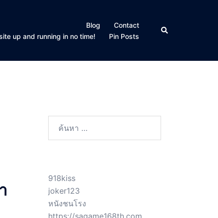
Blog
Contact
Search
ite up and running in no time!
Pin Posts
ค้นหา
สำหรับ:
918kiss
ำ
joker123
หนังชนโรง
https://sagame168th.com