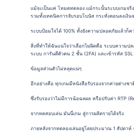
แม้จะเป็นแค่ โหมดทดลอง แม้กระนั้นระบบเกมจริงท
รวมทั้งเทคนิคการจับรอบโบนัส กระทั่งตอนลงเงินจร
ระบบป้อมใจได้ 100% ทั้งยังความปลอดภัยแล้วก็ค
สิ่งที่ทำให้ฉันแน่ใจว่าเลือกไม่ผิดคือ ระบบความป
ระบบ การันตีตัวตน 2 ชั้น (2FA) และเข้ารหัส S
ข้อมูลส่วนตัวไม่หลุดแน่ๆ
อีกอย่างคือ ทุกเกมมีหนังสือรับรองจากค่ายต่างชา
ซึ่งรับรองว่าไม่มีการฉ้อฉลผล หรือปรับค่า RTP (R
จากทดสอบเล่น มันนี่เกม สู่การผลิตรายได้จริง
ภายหลังจากทดลองเล่นอยู่โดยประมาณ 1 สัปดาห์ ฉั