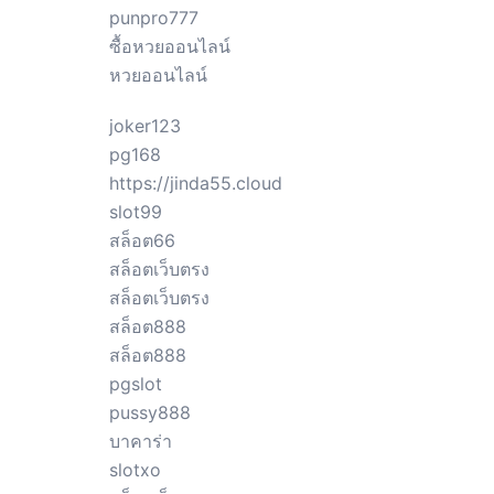
punpro777
ซื้อหวยออนไลน์
หวยออนไลน์
joker123
pg168
https://jinda55.cloud
slot99
สล็อต66
สล็อตเว็บตรง
สล็อตเว็บตรง
สล็อต888
สล็อต888
pgslot
pussy888
บาคาร่า
slotxo