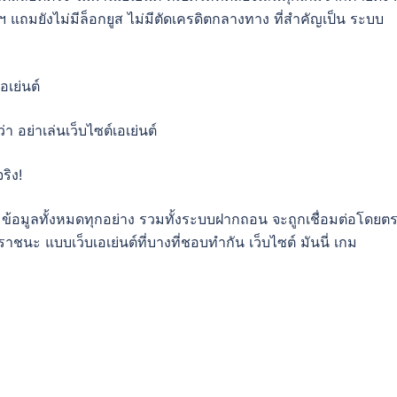
แถมยังไม่มีล็อกยูส ไม่มีตัดเครดิตกลางทาง ที่สำคัญเป็น ระบบ
อเย่นต์
า อย่าเล่นเว็บไซต์เอเย่นต์
ริง!
าง ข้อมูลทั้งหมดทุกอย่าง รวมทั้งระบบฝากถอน จะถูกเชื่อมต่อโดยต
าชนะ แบบเว็บเอเย่นต์ที่บางที่ชอบทำกัน เว็บไซต์ มันนี่ เกม