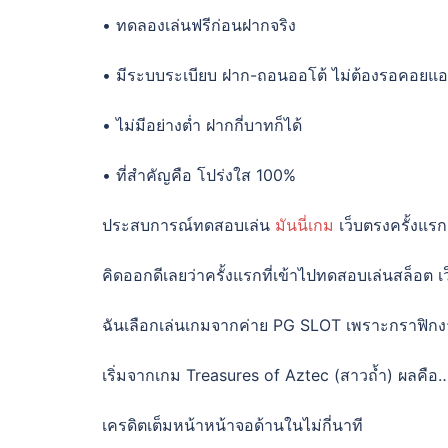
• ทดลองเล่นฟรีก่อนฝากจริง
• มีระบบระเบียบ ฝาก-ถอนออโต้ ไม่ต้องรอคอยแอ
• ไม่มีอย่างต่ำ ฝากกี่บาทก็ได้
• ที่สำคัญคือ โปร่งใส 100%
ประสบการณ์ทดสอบเล่น
มันนี่เกม
เว็บตรงครั้งแรก
คิดออกดีเลยว่าครั้งแรกที่เข้าไปทดสอบเล่นสล็อต เ
ฉันเลือกเล่นเกมจากค่าย PG SLOT เพราะกราฟิกงา
เริ่มจากเกม Treasures of Aztec (สาวถ้ำ) ผลคือ…
เครดิตเต็มหน้าหน้าจอด้านในไม่กี่นาที