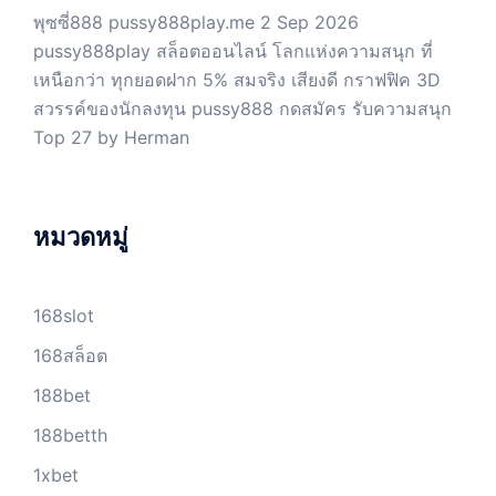
พุซซี่888 pussy888play.me 2 Sep 2026
pussy888play สล็อตออนไลน์ โลกแห่งความสนุก ที่
เหนือกว่า ทุกยอดฝาก 5% สมจริง เสียงดี กราฟฟิค 3D
สวรรค์ของนักลงทุน pussy888 กดสมัคร รับความสนุก
Top 27 by Herman
หมวดหมู่
168slot
168สล็อต
188bet
188betth
1xbet