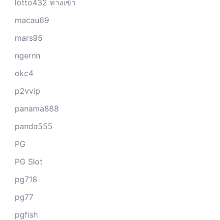
lotto432 ทางเข้า
macau69
mars95
ngernn
okc4
p2vvip
panama888
panda555
PG
PG Slot
pg718
pg77
pgfish