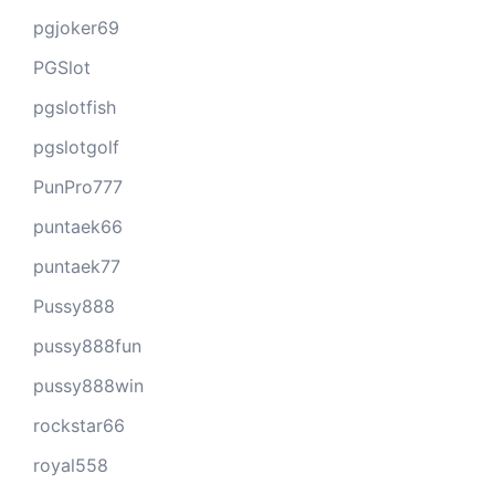
pgjoker69
PGSlot
pgslotfish
pgslotgolf
PunPro777
puntaek66
puntaek77
Pussy888
pussy888fun
pussy888win
rockstar66
royal558