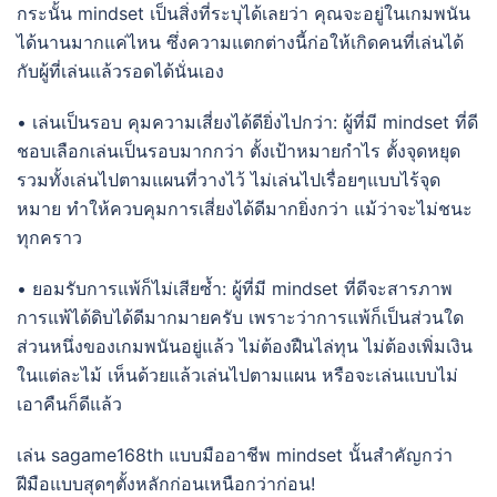
กระนั้น mindset เป็นสิ่งที่ระบุได้เลยว่า คุณจะอยู่ในเกมพนัน
ได้นานมากแค่ไหน ซึ่งความแตกต่างนี้ก่อให้เกิดคนที่เล่นได้
กับผู้ที่เล่นแล้วรอดได้นั่นเอง
• เล่นเป็นรอบ คุมความเสี่ยงได้ดียิ่งไปกว่า: ผู้ที่มี mindset ที่ดี
ชอบเลือกเล่นเป็นรอบมากกว่า ตั้งเป้าหมายกำไร ตั้งจุดหยุด
รวมทั้งเล่นไปตามแผนที่วางไว้ ไม่เล่นไปเรื่อยๆแบบไร้จุด
หมาย ทำให้ควบคุมการเสี่ยงได้ดีมากยิ่งกว่า แม้ว่าจะไม่ชนะ
ทุกคราว
• ยอมรับการแพ้ก็ไม่เสียซ้ำ: ผู้ที่มี mindset ที่ดีจะสารภาพ
การแพ้ได้ดิบได้ดีมากมายครับ เพราะว่าการแพ้ก็เป็นส่วนใด
ส่วนหนึ่งของเกมพนันอยู่แล้ว ไม่ต้องฝืนไล่ทุน ไม่ต้องเพิ่มเงิน
ในแต่ละไม้ เห็นด้วยแล้วเล่นไปตามแผน หรือจะเล่นแบบไม่
เอาคืนก็ดีแล้ว
เล่น sagame168th แบบมืออาชีพ mindset นั้นสำคัญกว่า
ฝีมือแบบสุดๆตั้งหลักก่อนเหนือกว่าก่อน!