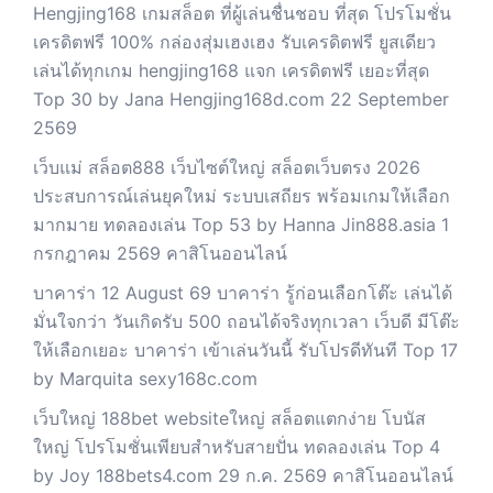
Hengjing168 เกมสล็อต ที่ผู้เล่นชื่นชอบ ที่สุด โปรโมชั่น
เครดิตฟรี 100% กล่องสุ่มเฮงเฮง รับเครดิตฟรี ยูสเดียว
เล่นได้ทุกเกม hengjing168 แจก เครดิตฟรี เยอะที่สุด
Top 30 by Jana Hengjing168d.com 22 September
2569
เว็บแม่ สล็อต888 เว็บไซต์ใหญ่ สล็อตเว็บตรง 2026
ประสบการณ์เล่นยุคใหม่ ระบบเสถียร พร้อมเกมให้เลือก
มากมาย ทดลองเล่น Top 53 by Hanna Jin888.asia 1
กรกฎาคม 2569 คาสิโนออนไลน์
บาคาร่า 12 August 69 บาคาร่า รู้ก่อนเลือกโต๊ะ เล่นได้
มั่นใจกว่า วันเกิดรับ 500 ถอนได้จริงทุกเวลา เว็บดี มีโต๊ะ
ให้เลือกเยอะ บาคาร่า เข้าเล่นวันนี้ รับโปรดีทันที Top 17
by Marquita sexy168c.com
เว็บใหญ่ 188bet websiteใหญ่ สล็อตแตกง่าย โบนัส
ใหญ่ โปรโมชั่นเพียบสำหรับสายปั่น ทดลองเล่น Top 4
by Joy 188bets4.com 29 ก.ค. 2569 คาสิโนออนไลน์