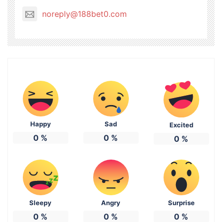
noreply@188bet0.com
Happy
Sad
Excited
0
%
0
%
0
%
Sleepy
Angry
Surprise
0
%
0
%
0
%