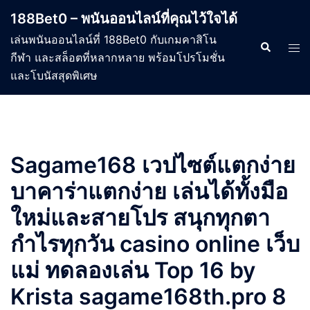
Skip
188Bet0 – พนันออนไลน์ที่คุณไว้ใจได้
to
เล่นพนันออนไลน์ที่ 188Bet0 กับเกมคาสิโน
content
Search
Tog
กีฬา และสล็อตที่หลากหลาย พร้อมโปรโมชั่น
men
และโบนัสสุดพิเศษ
Sagame168 เวปไซต์แตกง่าย
บาคาร่าแตกง่าย เล่นได้ทั้งมือ
ใหม่และสายโปร สนุกทุกตา
กำไรทุกวัน casino online เว็บ
แม่ ทดลองเล่น Top 16 by
Krista sagame168th.pro 8