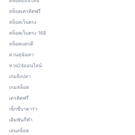
สล็อตออนไลน์
สล็อตเครดิตฟรี
สล็อตเว็บตรง
สล็อตเว็บตรง 168
สล็อตแตกดี
สวนสุนันทา
หวย24ออนไลน์
เกมยิงปลา
เกมสล็อต
เครดิตฟรี
เซ็กซี่บาคาร่า
เดิมพันกีฬา
เล่นสล็อต