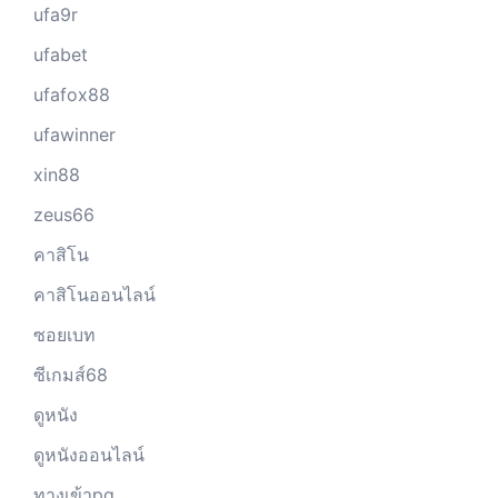
ufa9r
ufabet
ufafox88
ufawinner
xin88
zeus66
คาสิโน
คาสิโนออนไลน์
ซอยเบท
ซีเกมส์68
ดูหนัง
ดูหนังออนไลน์
ทางเข้าpg