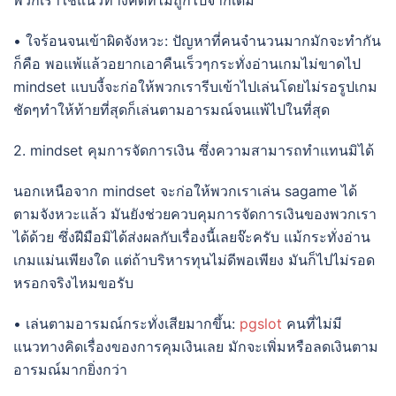
• ใจร้อนจนเข้าผิดจังหวะ: ปัญหาที่คนจำนวนมากมักจะทำกัน
ก็คือ พอแพ้แล้วอยากเอาคืนเร็วๆกระทั่งอ่านเกมไม่ขาดไป
mindset แบบงี้จะก่อให้พวกเรารีบเข้าไปเล่นโดยไม่รอรูปเกม
ชัดๆทำให้ท้ายที่สุดก็เล่นตามอารมณ์จนแพ้ไปในที่สุด
2. mindset คุมการจัดการเงิน ซึ่งความสามารถทำแทนมิได้
นอกเหนือจาก mindset จะก่อให้พวกเราเล่น sagame ได้
ตามจังหวะแล้ว มันยังช่วยควบคุมการจัดการเงินของพวกเรา
ได้ด้วย ซึ่งฝีมือมิได้ส่งผลกับเรื่องนี้เลยจ๊ะครับ แม้กระทั่งอ่าน
เกมแม่นเพียงใด แต่ถ้าบริหารทุนไม่ดีพอเพียง มันก็ไปไม่รอด
หรอกจริงไหมขอรับ
• เล่นตามอารมณ์กระทั่งเสียมากขึ้น:
pgslot
คนที่ไม่มี
แนวทางคิดเรื่องของการคุมเงินเลย มักจะเพิ่มหรือลดเงินตาม
อารมณ์มากยิ่งกว่า