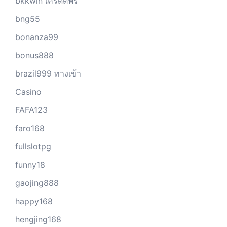
bkkwin เครดิตฟรี
bng55
bonanza99
bonus888
brazil999 ทางเข้า
Casino
FAFA123
faro168
fullslotpg
funny18
gaojing888
happy168
hengjing168