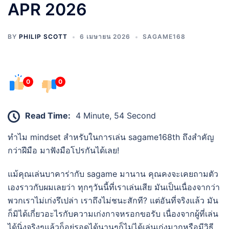
APR 2026
BY
PHILIP SCOTT
6 เมษายน 2026
SAGAME168
0
0
Read Time:
4 Minute, 54 Second
ทำไม mindset สำหรับในการเล่น sagame168th ถึงสำคัญ
กว่าฝีมือ มาฟังมือโปรกันได้เลย!
แม้คุณเล่นบาคาร่ากับ sagame มานาน คุณคงจะเคยถามตัว
เองราวกับผมเลยว่า ทุกๆวันนี้ที่เราเล่นเสีย มันเป็นเนื่องจากว่า
พวกเราไม่เก่งรึเปล่า เราถึงไม่ชนะสักที? แต่อันที่จริงแล้ว มัน
ก็มิได้เกี่ยวอะไรกับความเก่งกาจหรอกขอรับ เนื่องจากผู้ที่เล่น
ได้นิ่งจริงๆแล้วก็อยู่รอดได้นานๆก็ไม่ได้เล่นเก่งมากหรือมีวิธี