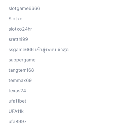
slotgame6666
Slotxo
slotxo24hr
sretthi99
ssgame666 เข้าสู่ระบบ ล่าสุด
suppergame
tangtem168
temmax69
texas24
ufa11bet
UFA11k
ufa8997