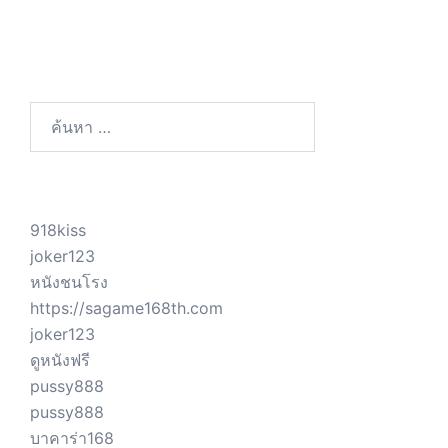
ค้นหา
สำหรับ:
918kiss
joker123
หนังชนโรง
https://sagame168th.com
joker123
ดูหนังฟรี
pussy888
pussy888
บาคาร่า168