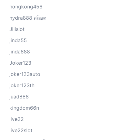
hongkong456
hydra888 สล็อต
Jilislot
jinda55
jinda888
Joker123
joker123auto
joker123th
juad888
kingdom66n
live22
live22slot