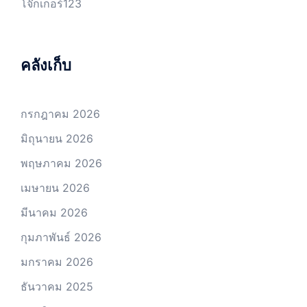
โจ๊กเกอร์123
คลังเก็บ
กรกฎาคม 2026
มิถุนายน 2026
พฤษภาคม 2026
เมษายน 2026
มีนาคม 2026
กุมภาพันธ์ 2026
มกราคม 2026
ธันวาคม 2025