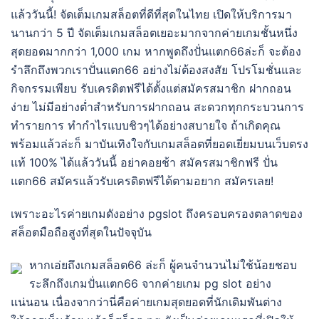
แล้ววันนี้! จัดเต็มเกมสล็อตที่ดีที่สุดในไทย เปิดให้บริการมา
นานกว่า 5 ปี จัดเต็มเกมสล็อตเยอะมากจากค่ายเกมชั้นหนึ่ง
สุดยอดมากกว่า 1,000 เกม หากพูดถึงปั่นแตก66ล่ะก็ จะต้อง
รำลึกถึงพวกเราปั่นแตก66 อย่างไม่ต้องสงสัย โปรโมชั่นและ
กิจกรรมเพียบ รับเครดิตฟรีได้ตั้งแต่สมัครสมาชิก ฝากถอน
ง่าย ไม่มีอย่างต่ำสำหรับการฝากถอน สะดวกทุกกระบวนการ
ทำรายการ ทำกำไรแบบชิวๆได้อย่างสบายใจ ถ้าเกิดคุณ
พร้อมแล้วล่ะก็ มาบันเทิงใจกับเกมสล็อตที่ยอดเยี่ยมบนเว็บตรง
แท้ 100% ได้แล้ววันนี้ อย่าคอยช้า สมัครสมาชิกฟรี ปั่น
แตก66 สมัครแล้วรับเครดิตฟรีได้ตามอยาก สมัครเลย!
เพราะอะไรค่ายเกมดังอย่าง pgslot ถึงครอบครองตลาดของ
สล็อตมือถือสูงที่สุดในปัจจุบัน
หากเอ่ยถึงเกมสล็อต66 ล่ะก็ ผู้คนจำนวนไม่ใช้น้อยชอบ
ระลึกถึงเกมปั่นแตก66 จากค่ายเกม pg slot อย่าง
แน่นอน เนื่องจากว่านี่คือค่ายเกมสุดยอดที่นักเดิมพันต่าง