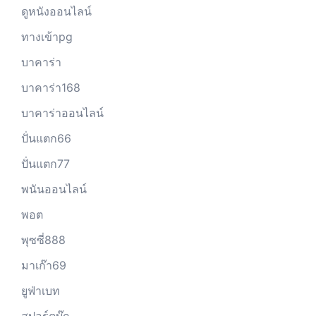
ดูหนังออนไลน์
ทางเข้าpg
บาคาร่า
บาคาร่า168
บาคาร่าออนไลน์
ปั่นแตก66
ปั่นแตก77
พนันออนไลน์
พอต
พุซซี่888
มาเก๊า69
ยูฟ่าเบท
สปอร์ตบุ๊ก