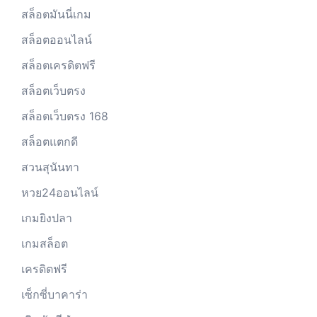
สล็อตมันนี่เกม
สล็อตออนไลน์
สล็อตเครดิตฟรี
สล็อตเว็บตรง
สล็อตเว็บตรง 168
สล็อตแตกดี
สวนสุนันทา
หวย24ออนไลน์
เกมยิงปลา
เกมสล็อต
เครดิตฟรี
เซ็กซี่บาคาร่า