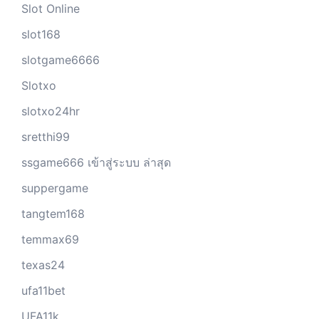
Slot Online
slot168
slotgame6666
Slotxo
slotxo24hr
sretthi99
ssgame666 เข้าสู่ระบบ ล่าสุด
suppergame
tangtem168
temmax69
texas24
ufa11bet
UFA11k