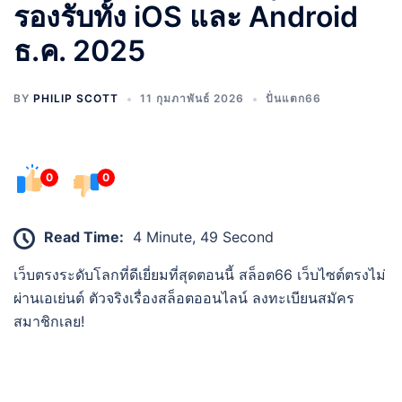
รองรับทั้ง iOS และ Android
ธ.ค. 2025
BY
PHILIP SCOTT
11 กุมภาพันธ์ 2026
ปั่นแตก66
0
0
Read Time:
4 Minute, 49 Second
เว็บตรงระดับโลกที่ดีเยี่ยมที่สุดตอนนี้ สล็อต66 เว็บไซต์ตรงไม่
ผ่านเอเย่นต์ ตัวจริงเรื่องสล็อตออนไลน์ ลงทะเบียนสมัคร
สมาชิกเลย!