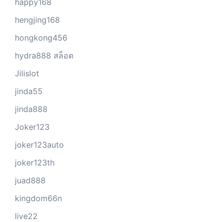
happy168
hengjing168
hongkong456
hydra888 สล็อต
Jilislot
jinda55
jinda888
Joker123
joker123auto
joker123th
juad888
kingdom66n
live22