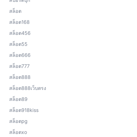
สล็อต
สล็อต168
สล็อต456
สล็อต55
สล็อต666
สล็อต777
สล็อต888
สล็อต888เว็บตรง
สล็อต89
สล็อต918kiss
สล็อตpg
สล็อตxo