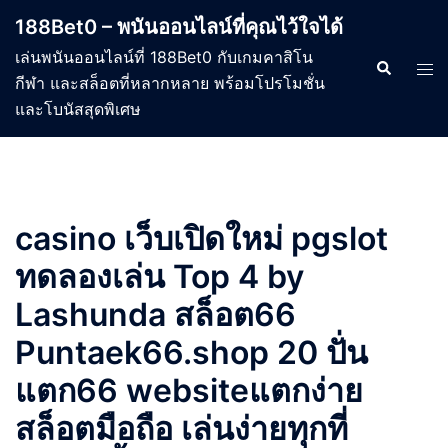
Skip
188Bet0 – พนันออนไลน์ที่คุณไว้ใจได้
to
เล่นพนันออนไลน์ที่ 188Bet0 กับเกมคาสิโน
content
Search
Tog
กีฬา และสล็อตที่หลากหลาย พร้อมโปรโมชั่น
men
และโบนัสสุดพิเศษ
casino เว็บเปิดใหม่ pgslot
ทดลองเล่น Top 4 by
Lashunda สล็อต66
Puntaek66.shop 20 ปั่น
แตก66 websiteแตกง่าย
สล็อตมือถือ เล่นง่ายทุกที่