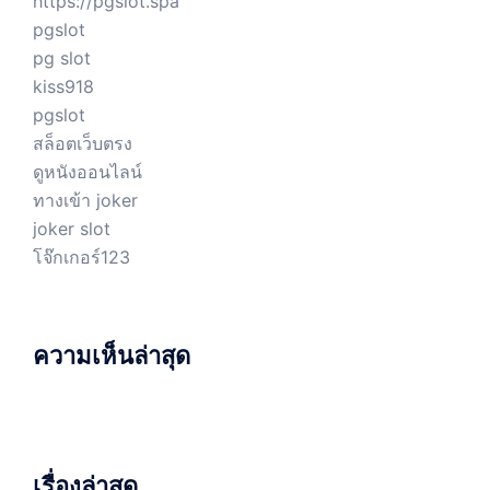
https://pgslot.spa
pgslot
pg slot
kiss918
pgslot
สล็อตเว็บตรง
ดูหนังออนไลน์
ทางเข้า joker
joker slot
โจ๊กเกอร์123
ความเห็นล่าสุด
เรื่องล่าสุด