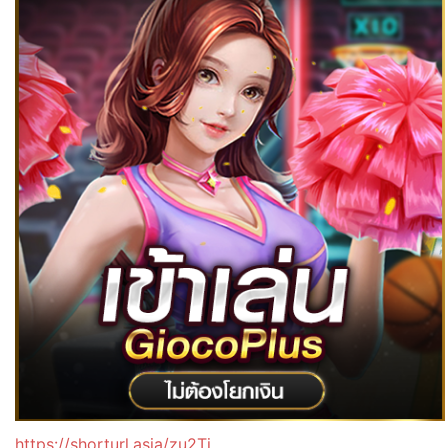
https://shorturl.asia/zu2Tj