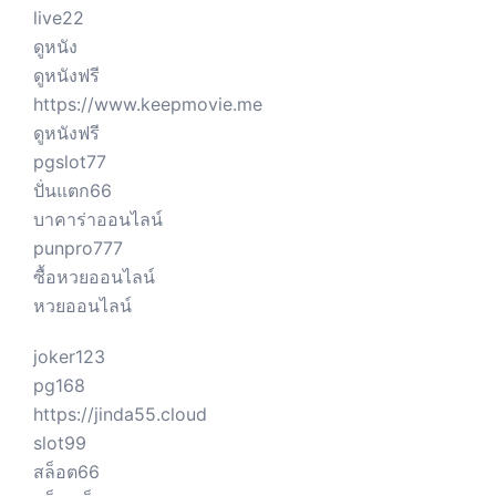
live22
ดูหนัง
ดูหนังฟรี
https://www.keepmovie.me
ดูหนังฟรี
pgslot77
ปั่นแตก66
บาคาร่าออนไลน์
punpro777
ซื้อหวยออนไลน์
หวยออนไลน์
joker123
pg168
https://jinda55.cloud
slot99
สล็อต66