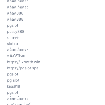
สล็อตเว็บตรง
สล็อตเว็บตรง
สล็อต888
สล็อต888
pgslot
pussy888
บาคาร่า
slotxo
สล็อตเว็บตรง
หนังโป๊ไทย
https://1xbetth.win
https://pgslot.spa
pgslot
pg slot
kiss918
pgslot
สล็อตเว็บตรง
ดูหนังออนไลน์