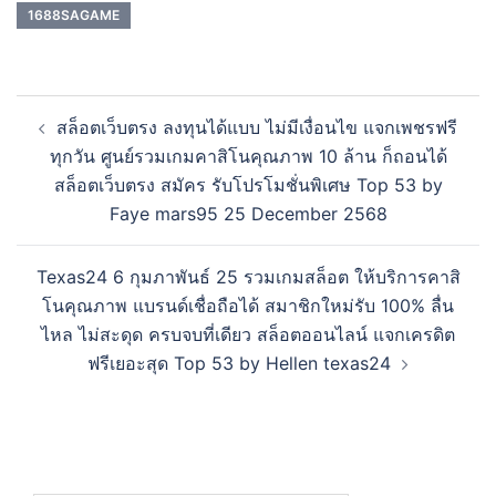
1688SAGAME
Post
สล็อตเว็บตรง ลงทุนได้แบบ ไม่มีเงื่อนไข แจกเพชรฟรี
navigation
ทุกวัน ศูนย์รวมเกมคาสิโนคุณภาพ 10 ล้าน ก็ถอนได้
สล็อตเว็บตรง สมัคร รับโปรโมชั่นพิเศษ Top 53 by
Faye mars95 25 December 2568
Texas24 6 กุมภาพันธ์ 25 รวมเกมสล็อต ให้บริการคาสิ
โนคุณภาพ แบรนด์เชื่อถือได้ สมาชิกใหม่รับ 100% ลื่น
ไหล ไม่สะดุด ครบจบที่เดียว สล็อตออนไลน์ แจกเครดิต
ฟรีเยอะสุด Top 53 by Hellen texas24