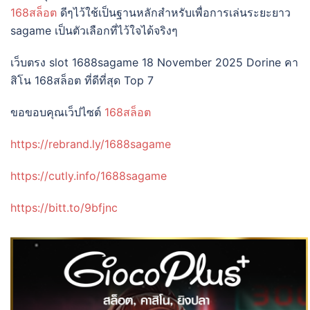
168สล็อต
ดีๆไว้ใช้เป็นฐานหลักสำหรับเพื่อการเล่นระยะยาว
sagame เป็นตัวเลือกที่ไว้ใจได้จริงๆ
เว็บตรง slot 1688sagame 18 November 2025 Dorine คา
สิโน 168สล็อต ที่ดีที่สุด Top 7
ขอขอบคุณเว็ปไซต์
168สล็อต
https://rebrand.ly/1688sagame
https://cutly.info/1688sagame
https://bitt.to/9bfjnc