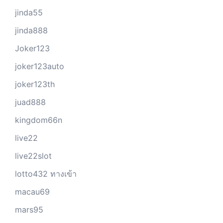
jinda55
jinda888
Joker123
joker123auto
joker123th
juad888
kingdom66n
live22
live22slot
lotto432 ทางเข้า
macau69
mars95