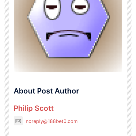
About Post Author
Philip Scott
noreply@188bet0.com