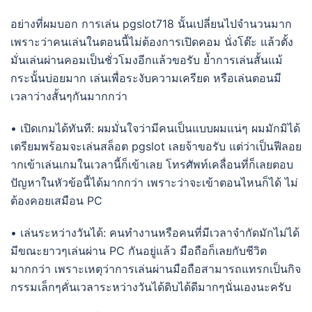
อย่างที่ผมบอก การเล่น pgslot718 นั้นเปลี่ยนไปจำนวนมาก
เพราะว่าคนเล่นในตอนนี้ไม่ต้องการเปิดคอม นั่งโต๊ะ แล้วตั้ง
มั่นเล่นผ่านคอมเป็นชั่วโมงอีกแล้วขอรับ ย้ำการเล่นสั้นแม้
กระนั้นบ่อยมาก เล่นเพื่อระงับความเครียด หรือเล่นตอนมี
เวลาว่างสั้นๆกันมากกว่า
• เปิดเกมได้ทันที: ผมมั่นใจว่ามีคนเป็นแบบผมแน่ๆ ผมมักมิได้
เตรียมพร้อมจะเล่นสล็อต pgslot เลยจ้าขอรับ แต่ว่าเป็นฟีลอย
ากเข้าเล่นเกมในเวลานี้ก็เข้าเลย โทรศัพท์เคลื่อนที่ก็เลยตอบ
ปัญหาในหัวข้อนี้ได้มากกว่า เพราะว่าจะเข้าตอนไหนก็ได้ ไม่
ต้องคอยเสมือน PC
• เล่นระหว่างวันได้: คนทำงานหรือคนที่มีเวลาจำกัดมักไม่ได้
มีขณะยาวๆเล่นผ่าน PC กันอยู่แล้ว มือถือก็เลยกับชีวิต
มากกว่า เพราะเหตุว่าการเล่นผ่านมือถือสามารถแทรกเป็นกิจ
กรรมเล็กๆคั่นเวลาระหว่างวันได้ดิบได้ดีมากๆนั่นเองนะครับ