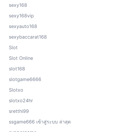
sexy168
sexy168vip
sexyauto168
sexybaccarat168
Slot
Slot Online
slot168
slotgame6666
Slotxo
slotxo24hr
sretthi99
ssgame666 เข้าสู่ระบบ ล่าสุด