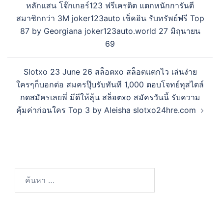
หลักแสน โจ๊กเกอร์123 ฟรีเครดิต แตกหนักการันตี
สมาชิกกว่า 3M joker123auto เช็คอิน รับทรัพย์ฟรี Top
87 by Georgiana joker123auto.world 27 มิถุนายน
69
Slotxo 23 June 26 สล็อตxo สล็อตแตกไว เล่นง่าย
ใครๆก็บอกต่อ สมครปุ๊บรับทันที 1,000 ตอบโจทย์ทุสไตล์
กดสมัครเลยพี่ มีดีให้ลุ้น สล็อตxo สมัครวันนี้ รับความ
คุ้มค่าก่อนใคร Top 3 by Aleisha slotxo24hre.com
ค้นหา
สำหรับ: