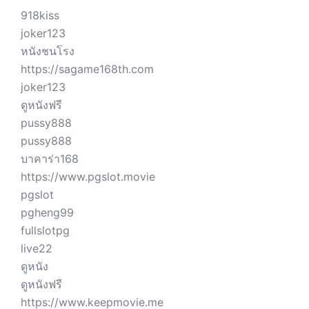
918kiss
joker123
หนังชนโรง
https://sagame168th.com
joker123
ดูหนังฟรี
pussy888
pussy888
บาคาร่า168
https://www.pgslot.movie
pgslot
pgheng99
fullslotpg
live22
ดูหนัง
ดูหนังฟรี
https://www.keepmovie.me