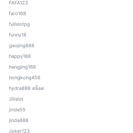
FAFA123
faro168
fullslotpg
funny18
gaojing888
happy168
hengjing168
hongkong456
hydra888 สล็อต
Jilislot
jinda55
jinda888
Joker123