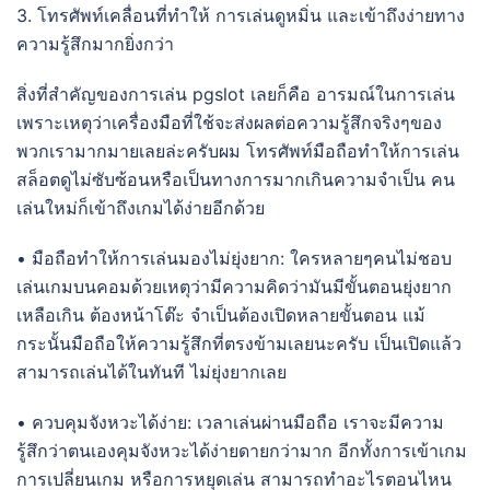
3. โทรศัพท์เคลื่อนที่ทำให้ การเล่นดูหมิ่น และเข้าถึงง่ายทาง
ความรู้สึกมากยิ่งกว่า
สิ่งที่สำคัญของการเล่น pgslot เลยก็คือ อารมณ์ในการเล่น
เพราะเหตุว่าเครื่องมือที่ใช้จะส่งผลต่อความรู้สึกจริงๆของ
พวกเรามากมายเลยล่ะครับผม โทรศัพท์มือถือทำให้การเล่น
สล็อตดูไม่ซับซ้อนหรือเป็นทางการมากเกินความจำเป็น คน
เล่นใหม่ก็เข้าถึงเกมได้ง่ายอีกด้วย
• มือถือทำให้การเล่นมองไม่ยุ่งยาก: ใครหลายๆคนไม่ชอบ
เล่นเกมบนคอมด้วยเหตุว่ามีความคิดว่ามันมีขั้นตอนยุ่งยาก
เหลือเกิน ต้องหน้าโต๊ะ จำเป็นต้องเปิดหลายขั้นตอน แม้
กระนั้นมือถือให้ความรู้สึกที่ตรงข้ามเลยนะครับ เป็นเปิดแล้ว
สามารถเล่นได้ในทันที ไม่ยุ่งยากเลย
• ควบคุมจังหวะได้ง่าย: เวลาเล่นผ่านมือถือ เราจะมีความ
รู้สึกว่าตนเองคุมจังหวะได้ง่ายดายกว่ามาก อีกทั้งการเข้าเกม
การเปลี่ยนเกม หรือการหยุดเล่น สามารถทำอะไรตอนไหน