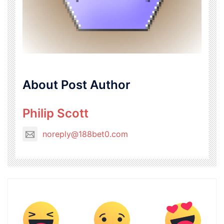
About Post Author
Philip Scott
noreply@188bet0.com