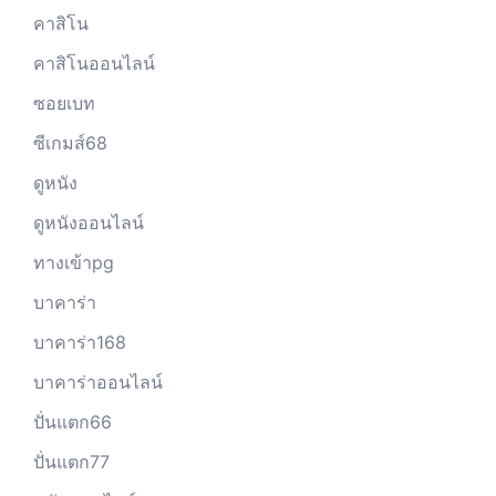
คาสิโน
คาสิโนออนไลน์
ซอยเบท
ซีเกมส์68
ดูหนัง
ดูหนังออนไลน์
ทางเข้าpg
บาคาร่า
บาคาร่า168
บาคาร่าออนไลน์
ปั่นแตก66
ปั่นแตก77