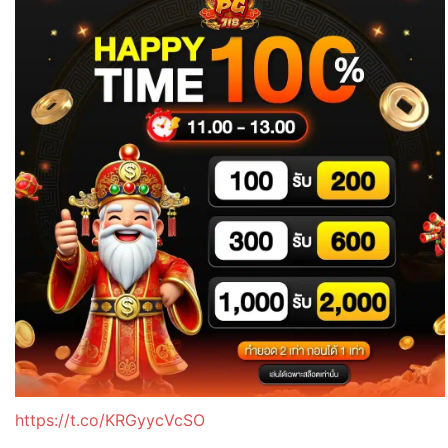
https://t.co/KRGyycVcSO