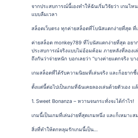
จากประสบการณ์นี้เองทำให้ฉันเริ่มวิจัยว่า เก
แบบลืมเวลา
สล็อตเว็บตรง ทุกค่ายสล็อตที่โบนัสแตกง่ายที่สุด ที
ค่ายสล็อต monkey789 ที่โบนัสแตกง่ายที่สุด อยากรู
ประสบการณ์จริงแบบไม่อ้อมค้อม ภายหลังที่ลองเล่นม
ถึงกันว่าจ่ายหนัก บอกเลยว่า “บางค่ายแตกจริง บ
เกมสล็อตที่ได้รับความนิยมที่เล่นจริง และก็อยากชี
ตั้งแต่นี้ต่อไปเป็นเกมที่ฉันเคยลองเล่นด้วยตัวเอง แ
1. Sweet Bonanza – หวานจนกระทั่งจะได้กำไร!
เกมนี้เป็นเกมที่เล่นง่ายที่สุดเกมหนึ่ง และก็เหมาะส
สิ่งที่ทำให้ตกหลุมรักเกมนี้เป็น…