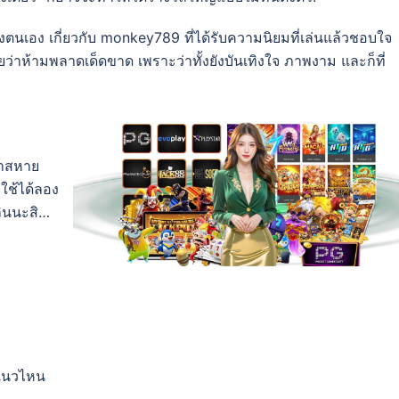
นเอง เกี่ยวกับ monkey789 ที่ได้รับความนิยมที่เล่นแล้วชอบใจ
ลยว่าห้ามพลาดเด็ดขาด เพราะว่าทั้งยังบันเทิงใจ ภาพงาม และก็ที่
่าสหาย
ใช้ได้ลอง
ลินนะสิ…
จแนวไหน