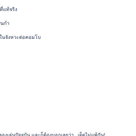
ี่แท้จริง
็นกำ
ส์ในจังหวะต่อคอมโบ
ด้ลองเล่นปัจจุบัน และก็ต้องบอกเลยว่า…เด็ดไม่แพ้กัน!