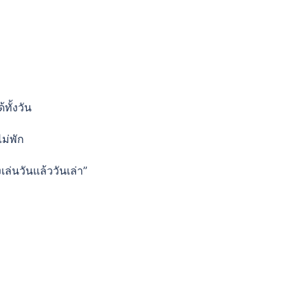
ทั้งวัน
ม่พัก
เล่นวันแล้ววันเล่า”