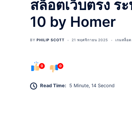
สล็อตเว็บตรง ระบ
10 by Homer
BY
PHILIP SCOTT
21 พฤศจิกายน 2025
เกมสล็อต
0
0
Read Time:
5 Minute, 14 Second