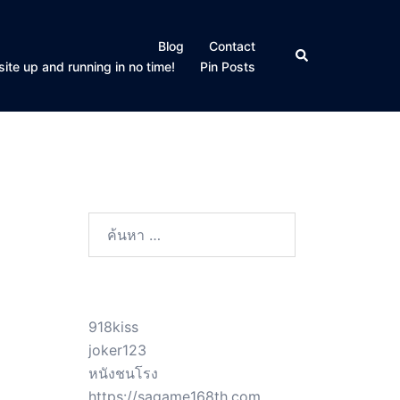
Blog
Contact
Search
ite up and running in no time!
Pin Posts
ค้นหา
สำหรับ:
918kiss
joker123
หนังชนโรง
https://sagame168th.com