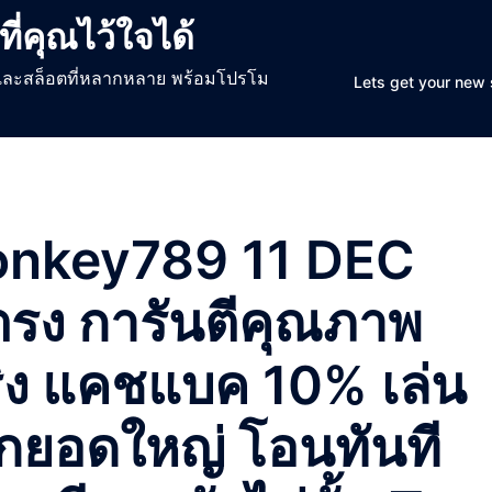
่คุณไว้ใจได้
า และสล็อตที่หลากหลาย พร้อมโปรโม
Lets get your new s
monkey789 11 DEC
ตรง การันตีคุณภาพ
จริง แคชแบค 10% เล่น
็กยอดใหญ่ โอนทันที