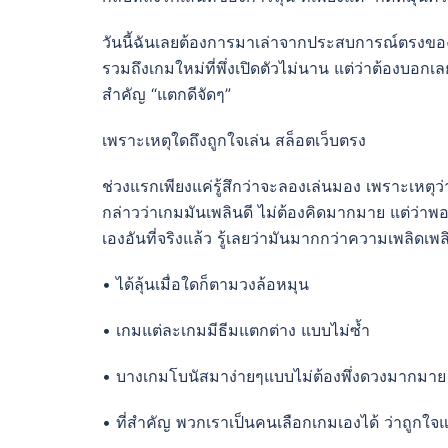
วันนี้ฉันเลยต้องการมาเล่าจากประสบการณ์ตรงของต
รวมถึงเกมใหม่ที่พึ่งเปิดตัวไม่นาน แต่ว่าต้องบอกเ
สำคัญ “แตกดีจัดๆ”
เพราะเหตุใดถึงถูกใจเล่น สล็อตเว็บตรง
ช่วงแรกเพียงแค่รู้สึกว่าจะลองเล่นมอง เพราะเหตุว
กล่าวว่าเกมมันเพลินดี ไม่ต้องคิดมากมาย แต่ว่าพอ
เองอันที่จริงแล้ว รู้เลยว่ามันมากกว่าความเพลิดเพ
• ได้ลุ้นเมื่อใดก็ตามวงล้อหมุน
• เกมแต่ละเกมมีธีมแตกต่าง แบบไม่ซ้ำ
• บางเกมโบนัสมาง่ายๆแบบไม่ต้องพึ่งดวงมากมาย
• ที่สำคัญ พวกเราเป็นคนเลือกเกมเองได้ ว่าถูกใ