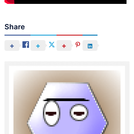
Share