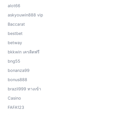
alot66
askyouwin888 vip
Baccarat
bestbet
betway
bkkwin เครดิตฟรี
bng55
bonanza99
bonus888
brazil999 ทางเข้า
Casino
FAFA123