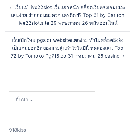
Post
เว็บแม่ live22slot เว็บแจกหนัก สล็อตเว็บตรงเกมเยอะ
navigation
เล่นง่าย ฝากถอนสะดวก เครดิตฟรี Top 61 by Carlton
live22slot.site 29 พฤษภาคม 26 พนันออนไลน์
เว็บเปิดใหม่ pgslot websiteแตกง่าย ทำไมสล็อตถึงยัง
เป็นเกมยอดฮิตของสายลุ้นกำไรในปีนี้ ทดลองเล่น Top
72 by Tomoko Pg718.co 31 กรกฎาคม 26 casino
ค้นหา
สำหรับ:
918kiss