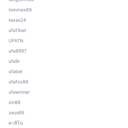
temmax69
texas24
ufa11bet
UFA11k
ufa8997
ufa9r
ufabet
ufafox88
ufawinner
xin88
zeus66
คาสิโน