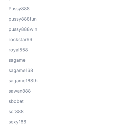
Pussy888
pussy888fun
pussy888win
rockstar66
royal558
sagame
sagame168
sagame168th
sawan888
sbobet
scr888
sexy168