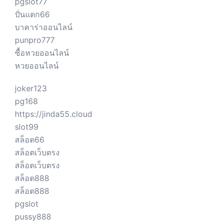
pgslot77
ปั่นแตก66
บาคาร่าออนไลน์
punpro777
ซื้อหวยออนไลน์
หวยออนไลน์
joker123
pg168
https://jinda55.cloud
slot99
สล็อต66
สล็อตเว็บตรง
สล็อตเว็บตรง
สล็อต888
สล็อต888
pgslot
pussy888