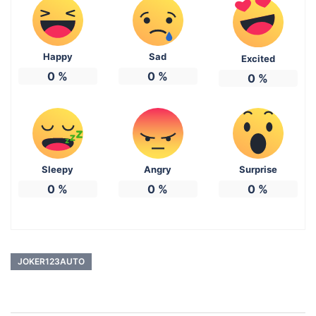
Happy
Sad
Excited
0
%
0
%
0
%
Sleepy
Angry
Surprise
0
%
0
%
0
%
JOKER123AUTO