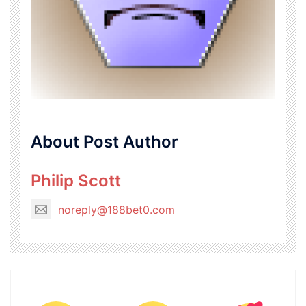
About Post Author
Philip Scott
noreply@188bet0.com