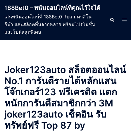
Skip
188Bet0 – พนันออนไลน์ที่คุณไว้ใจได้
to
เล่นพนันออนไลน์ที่ 188Bet0 กับเกมคาสิโน
content
Search
Tog
กีฬา และสล็อตที่หลากหลาย พร้อมโปรโมชั่น
men
และโบนัสสุดพิเศษ
Joker123auto สล็อตออนไลน์
No.1 การันตีรายได้หลักแสน
โจ๊กเกอร์123 ฟรีเครดิต แตก
หนักการันตีสมาชิกกว่า 3M
joker123auto เช็คอิน รับ
ทรัพย์ฟรี Top 87 by