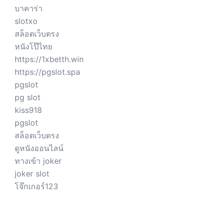
บาคาร่า
slotxo
สล็อตเว็บตรง
หนังโป๊ไทย
https://1xbetth.win
https://pgslot.spa
pgslot
pg slot
kiss918
pgslot
สล็อตเว็บตรง
ดูหนังออนไลน์
ทางเข้า joker
joker slot
โจ๊กเกอร์123