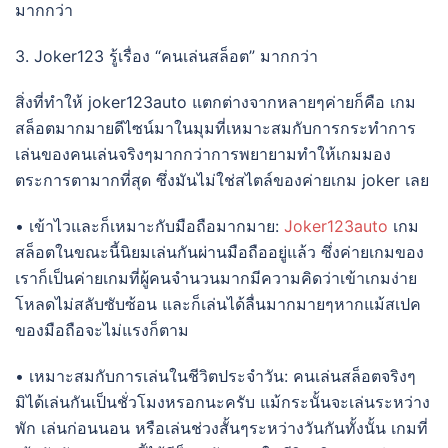
มากกว่า
3. Joker123 รู้เรื่อง “คนเล่นสล็อต” มากกว่า
สิ่งที่ทำให้ joker123auto แตกต่างจากหลายๆค่ายก็คือ เกม
สล็อตมากมายดีไซน์มาในมุมที่เหมาะสมกับการกระทำการ
เล่นของคนเล่นจริงๆมากกว่าการพยายามทำให้เกมมอง
ตระการตามากที่สุด ซึ่งมันไม่ใช่สไตล์ของค่ายเกม joker เลย
• เข้าไวและก็เหมาะกับมือถือมากมาย:
Joker123auto
เกม
สล็อตในขณะนี้นิยมเล่นกันผ่านมือถืออยู่แล้ว ซึ่งค่ายเกมของ
เราก็เป็นค่ายเกมที่ผู้คนจำนวนมากมีความคิดว่าเข้าเกมง่าย
โหลดไม่สลับซับซ้อน และก็เล่นได้ลื่นมากมายๆหากแม้สเปค
ของมือถือจะไม่แรงก็ตาม
• เหมาะสมกับการเล่นในชีวิตประจำวัน: คนเล่นสล็อตจริงๆ
มิได้เล่นกันเป็นชั่วโมงหรอกนะครับ แม้กระนั้นจะเล่นระหว่าง
พัก เล่นก่อนนอน หรือเล่นช่วงสั้นๆระหว่างวันกันทั้งนั้น เกมที่