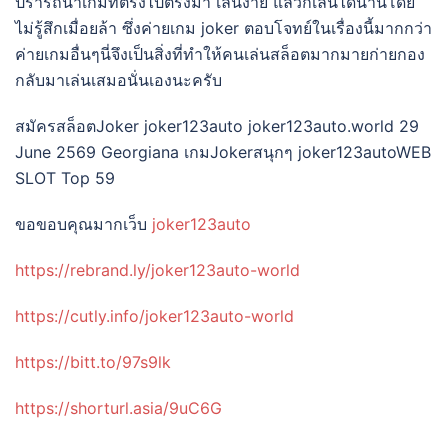
ปรารถนาเกมที่ตรงไปตรงมา เล่นง่าย แล้วก็เล่นได้นานโดย
ไม่รู้สึกเมื่อยล้า ซึ่งค่ายเกม joker ตอบโจทย์ในเรื่องนี้มากกว่า
ค่ายเกมอื่นๆนี่จึงเป็นสิ่งที่ทำให้คนเล่นสล็อตมากมายก่ายกอง
กลับมาเล่นเสมอนั่นเองนะครับ
สมัครสล็อตJoker joker123auto joker123auto.world 29
June 2569 Georgiana เกมJokerสนุกๆ joker123autoWEB
SLOT Top 59
ขอขอบคุณมากเว็บ
joker123auto
https://rebrand.ly/joker123auto-world
https://cutly.info/joker123auto-world
https://bitt.to/97s9lk
https://shorturl.asia/9uC6G