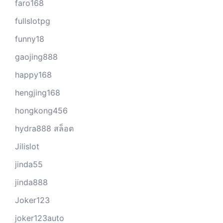
faro168
fullslotpg
funny18
gaojing888
happy168
hengjing168
hongkong456
hydra888 สล็อต
Jilislot
jinda55
jinda888
Joker123
joker123auto